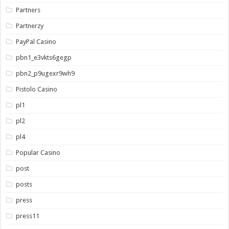
Partners
Partnerzy
PayPal Casino
pbn1_e3vkts6gegp
pbn2_p9ugexr9wh9
Pistolo Casino
pl1
pl2
pl4
Popular Casino
post
posts
press
press11