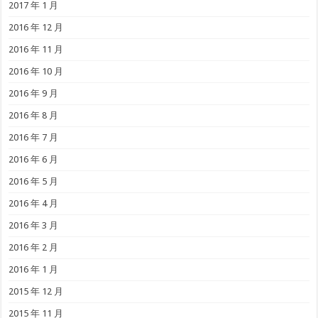
2017 年 1 月
2016 年 12 月
2016 年 11 月
2016 年 10 月
2016 年 9 月
2016 年 8 月
2016 年 7 月
2016 年 6 月
2016 年 5 月
2016 年 4 月
2016 年 3 月
2016 年 2 月
2016 年 1 月
2015 年 12 月
2015 年 11 月