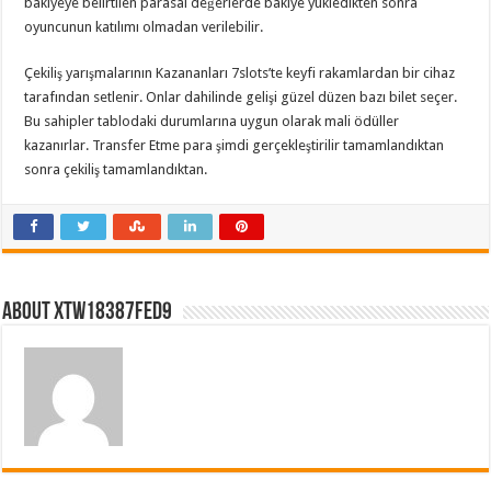
bakiyeye belirtilen parasal değerlerde bakiye yükledikten sonra
oyuncunun katılımı olmadan verilebilir.
Çekiliş yarışmalarının Kazananları 7slots’te keyfi rakamlardan bir cihaz
tarafından setlenir. Onlar dahilinde gelişi güzel düzen bazı bilet seçer.
Bu sahipler tablodaki durumlarına uygun olarak mali ödüller
kazanırlar. Transfer Etme para şimdi gerçekleştirilir tamamlandıktan
sonra çekiliş tamamlandıktan.
About xtw18387fed9