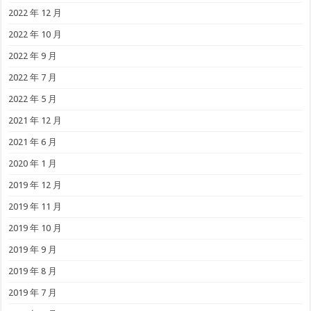
2022 年 12 月
2022 年 10 月
2022 年 9 月
2022 年 7 月
2022 年 5 月
2021 年 12 月
2021 年 6 月
2020 年 1 月
2019 年 12 月
2019 年 11 月
2019 年 10 月
2019 年 9 月
2019 年 8 月
2019 年 7 月