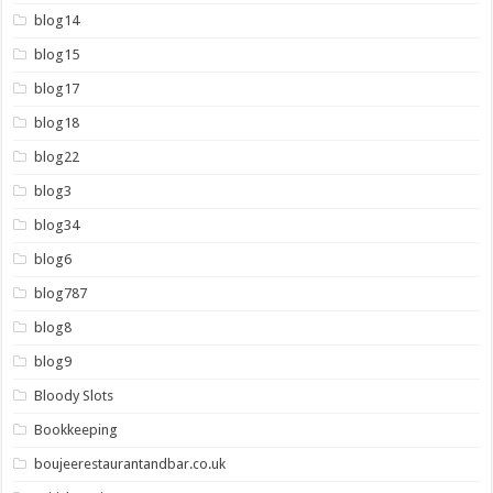
blog14
blog15
blog17
blog18
blog22
blog3
blog34
blog6
blog787
blog8
blog9
Bloody Slots
Bookkeeping
boujeerestaurantandbar.co.uk