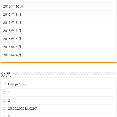
2015 年 10 月
2015 年 9 月
2015 年 8 月
2015 年 7 月
2015 年 6 月
2015 年 5 月
2015 年 4 月
分类
! Без рубрики
1
2
25.06.2026 RU0297
3