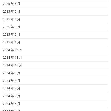
2025 年 6 月
2025 年 5 月
2025 年 4 月
2025 年 3 月
2025 年 2 月
2025 年 1 月
2024 年 12 月
2024 年 11 月
2024 年 10 月
2024 年 9 月
2024 年 8 月
2024 年 7 月
2024 年 6 月
2024 年 5 月