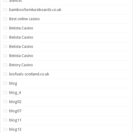
asino3c
bamboofurnitureboards.co.uk
Best online casino
Betista Casino
Betista Casino
Betista Casino
Betista Casino
Betory Casino
biofuels-scotland.co.uk
blog
blog_4
blog02
blog07
blog11
blog13