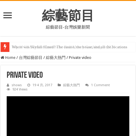
綜藝節目
綜藝節目-台灣娛樂新聞
Where was Skyfall filmed? The casino, the house, and all the locations
Home
/
台灣綜藝節目
/
綜藝大熱門
/
Private video
Private video
shows
19 4 月, 2017
綜藝大熱門
1 Comment
924 Views