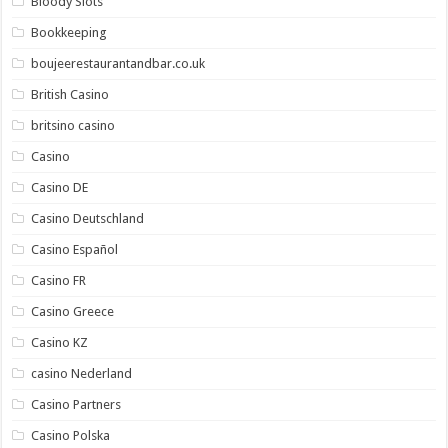
Bloody Slots
Bookkeeping
boujeerestaurantandbar.co.uk
British Casino
britsino casino
Casino
Casino DE
Casino Deutschland
Casino Español
Casino FR
Casino Greece
Casino KZ
casino Nederland
Casino Partners
Casino Polska