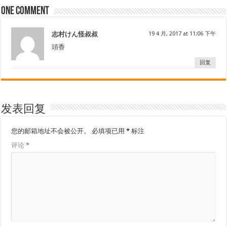
One comment
志村けん怪叔叔
19 4 月, 2017 at 11:06 下午
頭香
回复
发表回复
您的邮箱地址不会被公开。
必填项已用
*
标注
评论
*