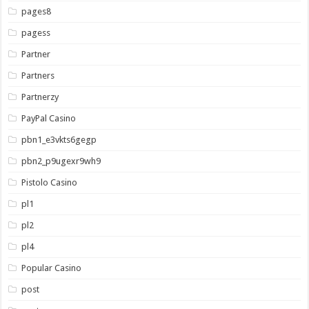
pages8
pagess
Partner
Partners
Partnerzy
PayPal Casino
pbn1_e3vkts6gegp
pbn2_p9ugexr9wh9
Pistolo Casino
pl1
pl2
pl4
Popular Casino
post