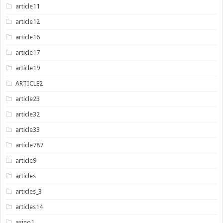
article11
article12
article16
article17
article19
ARTICLE2
article23
article32
article33
article787
article9
articles
articles_3
articles14
asino1