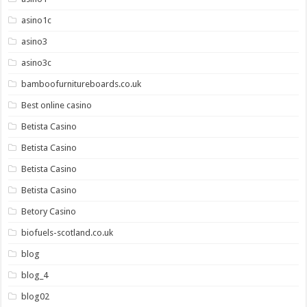
asino1c
asino3
asino3c
bamboofurnitureboards.co.uk
Best online casino
Betista Casino
Betista Casino
Betista Casino
Betista Casino
Betory Casino
biofuels-scotland.co.uk
blog
blog_4
blog02