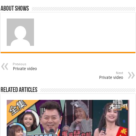
About shows
Previous
Private video
Next
Private video
Related Articles