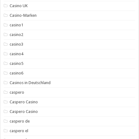
Casino UK
Casino-Marken
casino1
casino2
casino3
casino4
casino5
casino6
Casinos in Deutschland
caspero
Caspero Casino
Caspero Casino
caspero de
caspero el