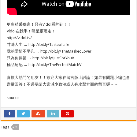
更多精采獨家！只有Vidol看的到！！
Vidol在我手！明星跟著走！
http://vidol.tv/
甘味人生 → http://bit.ly/TasteofLife
我的愛情不平凡 → http://bit.ly/TheMaskedLover
只為你停留 → http://bit.ly/JustForYouV
極品絕配 → http://bit.ly/ThePerfectMatchV
喜歡大熱門的朋友！！歡迎大家在留言版上討論！如果有問題小編也會
盡量回答！不過要請大家減少政治或人身攻擊方面的留言喔～～
source
Tags
*