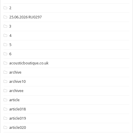
2
25.06.2026 RU0297
3
4
5
6
acousticboutique.co.uk
archive
archive10
archivee
article
article018
article019
article020