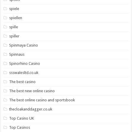
spiele
spiellen
spille
spiller
Spinmaya Casino
Spinnaus
Spinorhino Casino
ssswalesltd.co.uk
The best casino
The best new online casino
The best online casino and sportsbook
thecloakanddagger.co.uk
Top Casino UK
Top Casinos