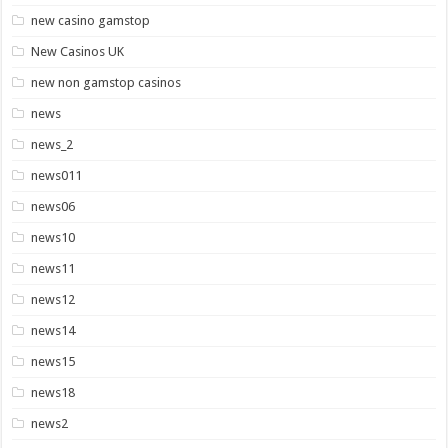
new casino gamstop
New Casinos UK
new non gamstop casinos
news
news_2
news011
news06
news10
news11
news12
news14
news15
news18
news2