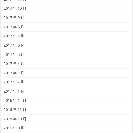
2017 年 10 月
2017 年 9 月
2017 年 8 月
2017 年 7 月
2017 年 6 月
2017 年 5 月
2017 年 4 月
2017 年 3 月
2017 年 2 月
2017 年 1 月
2016 年 12 月
2016 年 11 月
2016 年 10 月
2016 年 9 月