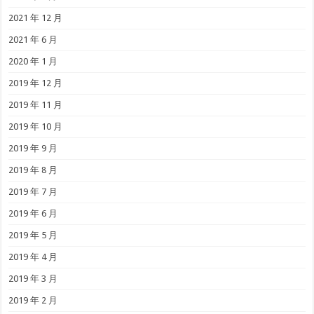
2021 年 12 月
2021 年 6 月
2020 年 1 月
2019 年 12 月
2019 年 11 月
2019 年 10 月
2019 年 9 月
2019 年 8 月
2019 年 7 月
2019 年 6 月
2019 年 5 月
2019 年 4 月
2019 年 3 月
2019 年 2 月