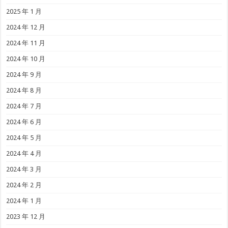
2025 年 1 月
2024 年 12 月
2024 年 11 月
2024 年 10 月
2024 年 9 月
2024 年 8 月
2024 年 7 月
2024 年 6 月
2024 年 5 月
2024 年 4 月
2024 年 3 月
2024 年 2 月
2024 年 1 月
2023 年 12 月