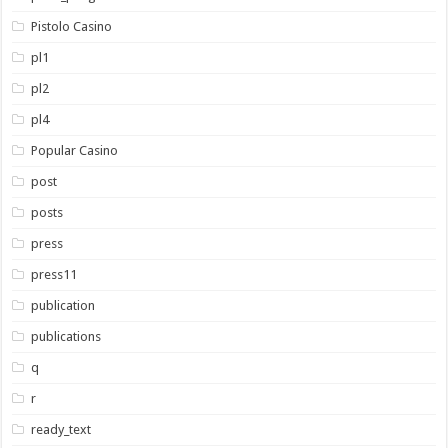
Pistolo Casino
pl1
pl2
pl4
Popular Casino
post
posts
press
press11
publication
publications
q
r
ready_text