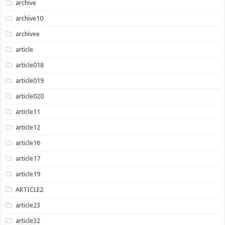
archive
archive10
archivee
article
article018
article019
article020
article11
article12
article16
article17
article19
ARTICLE2
article23
article32