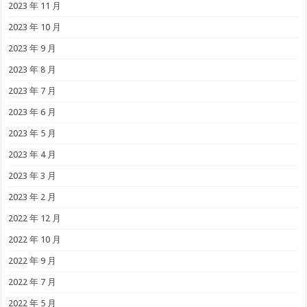
2023 年 11 月
2023 年 10 月
2023 年 9 月
2023 年 8 月
2023 年 7 月
2023 年 6 月
2023 年 5 月
2023 年 4 月
2023 年 3 月
2023 年 2 月
2022 年 12 月
2022 年 10 月
2022 年 9 月
2022 年 7 月
2022 年 5 月