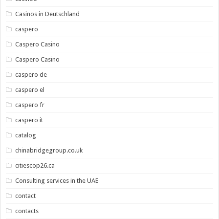
Casinos in Deutschland
caspero
Caspero Casino
Caspero Casino
caspero de
caspero el
caspero fr
caspero it
catalog
chinabridgegroup.co.uk
citiescop26.ca
Consulting services in the UAE
contact
contacts