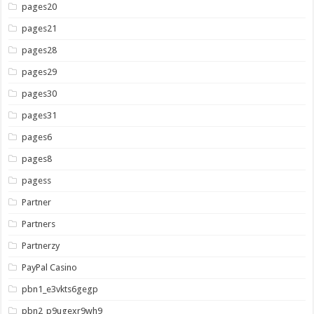
pages20
pages21
pages28
pages29
pages30
pages31
pages6
pages8
pagess
Partner
Partners
Partnerzy
PayPal Casino
pbn1_e3vkts6gegp
pbn2_p9ugexr9wh9