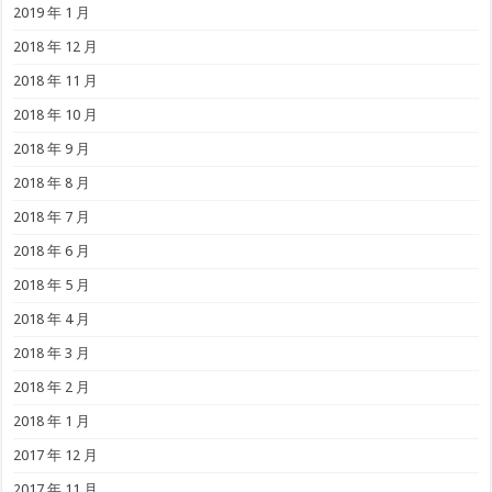
2019 年 1 月
2018 年 12 月
2018 年 11 月
2018 年 10 月
2018 年 9 月
2018 年 8 月
2018 年 7 月
2018 年 6 月
2018 年 5 月
2018 年 4 月
2018 年 3 月
2018 年 2 月
2018 年 1 月
2017 年 12 月
2017 年 11 月