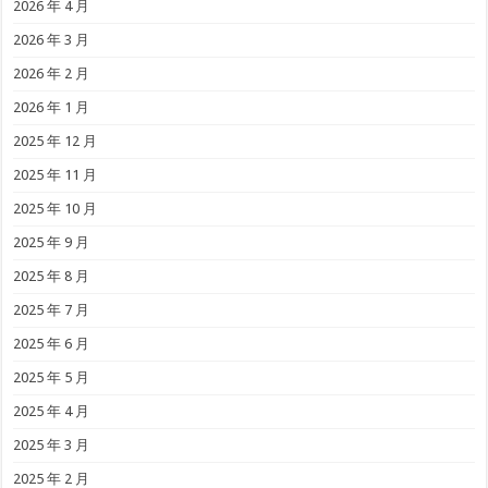
2026 年 4 月
2026 年 3 月
2026 年 2 月
2026 年 1 月
2025 年 12 月
2025 年 11 月
2025 年 10 月
2025 年 9 月
2025 年 8 月
2025 年 7 月
2025 年 6 月
2025 年 5 月
2025 年 4 月
2025 年 3 月
2025 年 2 月