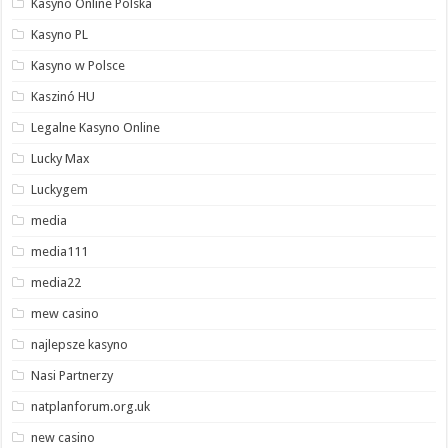
Kasyno Online Polska
Kasyno PL
Kasyno w Polsce
Kaszinó HU
Legalne Kasyno Online
Lucky Max
Luckygem
media
media111
media22
mew casino
najlepsze kasyno
Nasi Partnerzy
natplanforum.org.uk
new casino