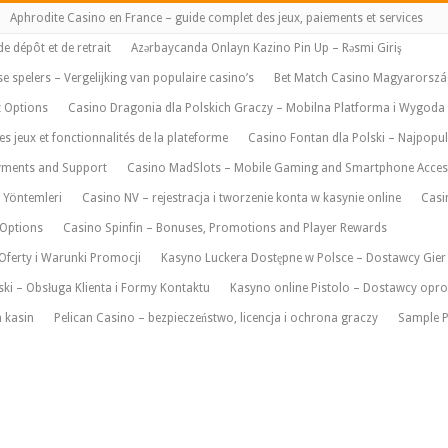
Aphrodite Casino en France – guide complet des jeux, paiements et services
e dépôt et de retrait
Azərbaycanda Onlayn Kazino Pin Up – Rəsmi Giriş
 spelers – Vergelijking van populaire casino’s
Bet Match Casino Magyarország
 Options
Casino Dragonia dla Polskich Graczy – Mobilna Platforma i Wygoda
s jeux et fonctionnalités de la plateforme
Casino Fontan dla Polski – Najpopula
yments and Support
Casino MadSlots – Mobile Gaming and Smartphone Acces
 Yöntemleri
Casino NV – rejestracja i tworzenie konta w kasynie online
Casin
Options
Casino Spinfin – Bonuses, Promotions and Player Rewards
ferty i Warunki Promocji
Kasyno Luckera Dostępne w Polsce – Dostawcy Gier 
ski – Obsługa Klienta i Formy Kontaktu
Kasyno online Pistolo – Dostawcy opr
h kasin
Pelican Casino – bezpieczeństwo, licencja i ochrona graczy
Sample 