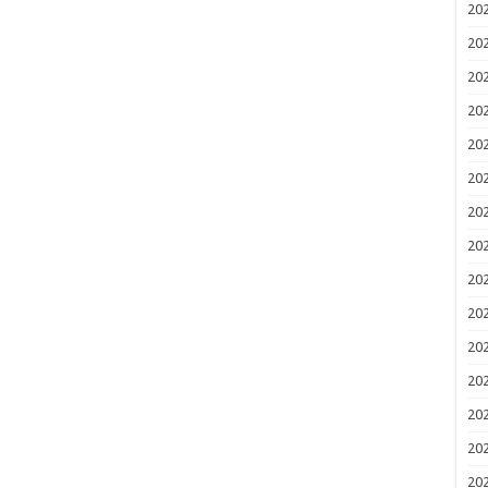
20
20
20
20
20
20
20
20
20
20
20
20
20
20
20