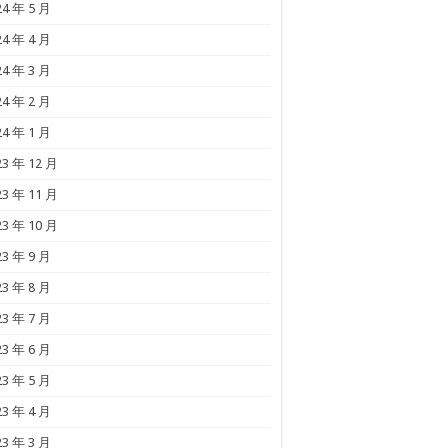
24 年 5 月
24 年 4 月
24 年 3 月
24 年 2 月
24 年 1 月
23 年 12 月
23 年 11 月
23 年 10 月
23 年 9 月
23 年 8 月
23 年 7 月
23 年 6 月
23 年 5 月
23 年 4 月
23 年 3 月