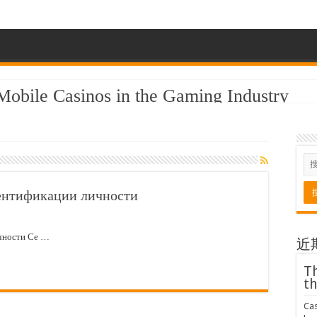
Mobile Casinos in the Gaming Industry
дентификации личности
чности Се …
近
Th
t
Cas