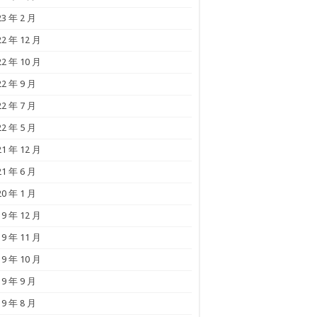
23 年 2 月
22 年 12 月
22 年 10 月
22 年 9 月
22 年 7 月
22 年 5 月
21 年 12 月
21 年 6 月
20 年 1 月
19 年 12 月
19 年 11 月
19 年 10 月
19 年 9 月
19 年 8 月