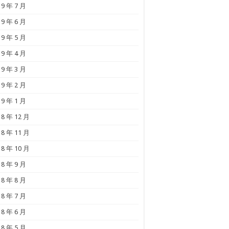
19 年 7 月
19 年 6 月
19 年 5 月
19 年 4 月
19 年 3 月
19 年 2 月
19 年 1 月
18 年 12 月
18 年 11 月
18 年 10 月
18 年 9 月
18 年 8 月
18 年 7 月
18 年 6 月
18 年 5 月