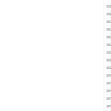
20
20
20
20
20
20
20
20
20
20
20
20
20
20