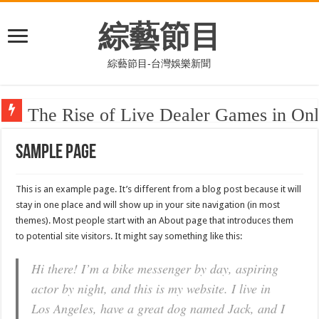
綜藝節目
綜藝節目-台灣娛樂新聞
The Rise of Live Dealer Games in Onl
The Evolution of Live Dealer Casinos
Sample Page
This is an example page. It’s different from a blog post because it will
stay in one place and will show up in your site navigation (in most
themes). Most people start with an About page that introduces them
to potential site visitors. It might say something like this:
Hi there! I’m a bike messenger by day, aspiring
actor by night, and this is my website. I live in
Los Angeles, have a great dog named Jack, and I