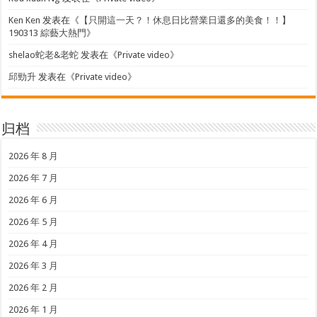
Ken Ken
发表在《
【只開這一天？！休息日比營業日還多的美食！！】
190313 綜藝大熱門
》
shelao蛇老&老蛇
发表在《
Private video
》
邱勁升
发表在《
Private video
》
归档
2026 年 8 月
2026 年 7 月
2026 年 6 月
2026 年 5 月
2026 年 4 月
2026 年 3 月
2026 年 2 月
2026 年 1 月