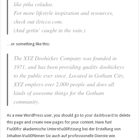
like piña coladas.
For more lifestyle inspiration and resources,
check out
ilricco.com
.
(And gettin’ caught in the rain.)
…or something like this:
The XYZ Doohickey Company was founded in
1971, and has been providing quality doohickeys
to the public ever since. Located in Gotham City,
XYZ employs over 2,000 people and does all
kinds of awesome things for the Gotham
community.
As a new WordPress user, you should go to
your dashboard
to delete
this page and create new pages for your content. Have fun!
F\u00fcr akademische Unterst\u00fctzung bei der Erstellung von
Inhalten k\u00f6nnen Sie auch auf professionelle Dienste wie