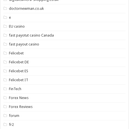
doctornewman.co.uk
e
EU casino
fast payotut casino Canada
fast payout casino
Felicebet
Felicebet DE
Felicebet ES
Felicebet IT
FinTech
Forex News
Forex Reviews
forum
fr2