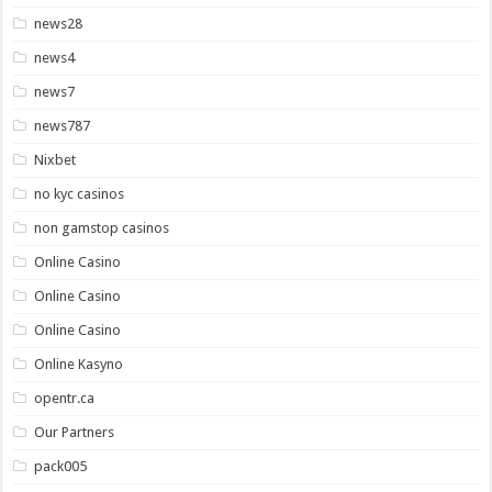
news28
news4
news7
news787
Nixbet
no kyc casinos
non gamstop casinos
Online Casino
Online Casino
Online Casino
Online Kasyno
opentr.ca
Our Partners
pack005