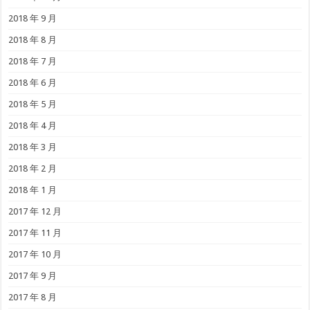
2018 年 9 月
2018 年 8 月
2018 年 7 月
2018 年 6 月
2018 年 5 月
2018 年 4 月
2018 年 3 月
2018 年 2 月
2018 年 1 月
2017 年 12 月
2017 年 11 月
2017 年 10 月
2017 年 9 月
2017 年 8 月