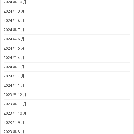
2024 年 10 月
2024 年 9 月
2024 年 8 月
2024 年 7 月
2024 年 6 月
2024 年 5 月
2024 年 4 月
2024 年 3 月
2024 年 2 月
2024 年 1 月
2023 年 12 月
2023 年 11 月
2023 年 10 月
2023 年 9 月
2023 年 8 月