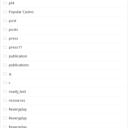
pl4
Popular Casino
post
posts
press
press11
publication
publications
q
r
ready_text
resources
Reveryplay
Reveryplay
Reveryplay