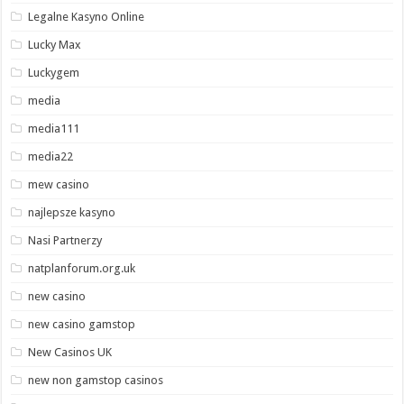
Legalne Kasyno Online
Lucky Max
Luckygem
media
media111
media22
mew casino
najlepsze kasyno
Nasi Partnerzy
natplanforum.org.uk
new casino
new casino gamstop
New Casinos UK
new non gamstop casinos