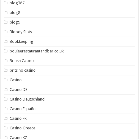
blog787
blog8
blog9
Bloody Slots
Bookkeeping
boujeerestaurantandbar.co.uk
British Casino
britsino casino
Casino
Casino DE
Casino Deutschland
Casino Español
Casino FR
Casino Greece
Casino KZ