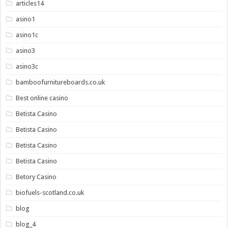
articles14
asino1
asino1c
asino3
asino3c
bamboofurnitureboards.co.uk
Best online casino
Betista Casino
Betista Casino
Betista Casino
Betista Casino
Betory Casino
biofuels-scotland.co.uk
blog
blog_4