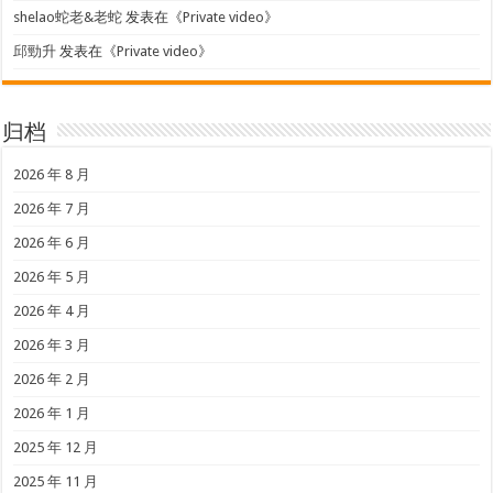
shelao蛇老&老蛇
发表在《
Private video
》
邱勁升
发表在《
Private video
》
归档
2026 年 8 月
2026 年 7 月
2026 年 6 月
2026 年 5 月
2026 年 4 月
2026 年 3 月
2026 年 2 月
2026 年 1 月
2025 年 12 月
2025 年 11 月