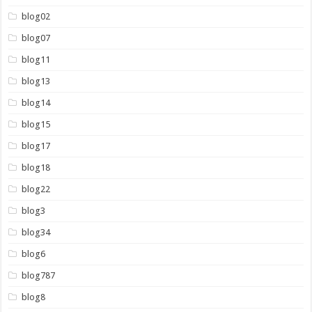
blog02
blog07
blog11
blog13
blog14
blog15
blog17
blog18
blog22
blog3
blog34
blog6
blog787
blog8