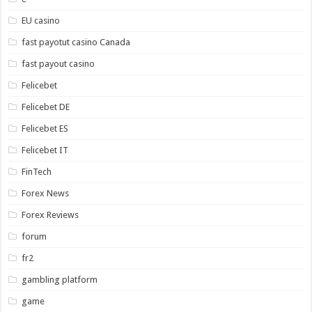
EU casino
fast payotut casino Canada
fast payout casino
Felicebet
Felicebet DE
Felicebet ES
Felicebet IT
FinTech
Forex News
Forex Reviews
forum
fr2
gambling platform
game