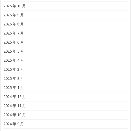
2025 年 10 月
2025 年 9 月
2025 年 8 月
2025 年 7 月
2025 年 6 月
2025 年 5 月
2025 年 4 月
2025 年 3 月
2025 年 2 月
2025 年 1 月
2024 年 12 月
2024 年 11 月
2024 年 10 月
2024 年 9 月