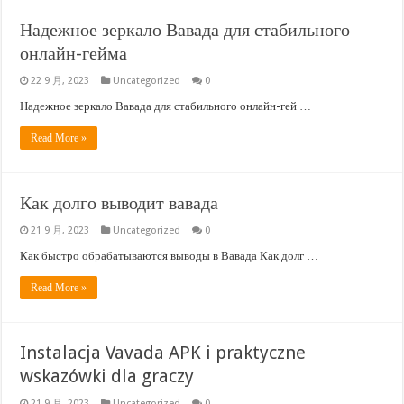
Надежное зеркало Вавада для стабильного
онлайн-гейма
22 9 月, 2023
Uncategorized
0
Надежное зеркало Вавада для стабильного онлайн-гей …
Read More »
Как долго выводит вавада
21 9 月, 2023
Uncategorized
0
Как быстро обрабатываются выводы в Вавада Как долг …
Read More »
Instalacja Vavada APK i praktyczne
wskazówki dla graczy
21 9 月, 2023
Uncategorized
0