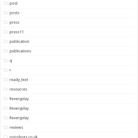
post
posts
press
press11
publication
publications
q
r
ready_text
resources
Reveryplay
Reveryplay
Reveryplay
reviews
rojoshoes.co.uk