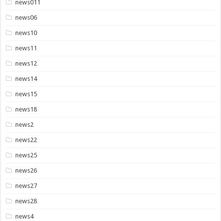
news011
news06
news10
news11
news12
news14
news15
news18
news2
news22
news25
news26
news27
news28
news4