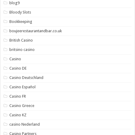
blog9
Bloody Slots
Bookkeeping
boujeerestaurantandbar.co.uk
British Casino
britsino casino
Casino
Casino DE
Casino Deutschland
Casino Español
Casino FR
Casino Greece
Casino KZ
casino Nederland
Casino Partners