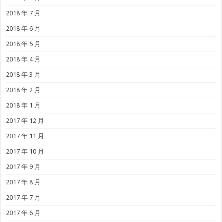
2018 年 7 月
2018 年 6 月
2018 年 5 月
2018 年 4 月
2018 年 3 月
2018 年 2 月
2018 年 1 月
2017 年 12 月
2017 年 11 月
2017 年 10 月
2017 年 9 月
2017 年 8 月
2017 年 7 月
2017 年 6 月