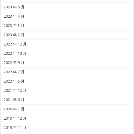
2023 年 5 月
2023 年 4 月
2023 年 3 月
2023 年 2 月
2022 年 12 月
2022 年 10 月
2022 年 9 月
2022 年 7 月
2022 年 5 月
2021 年 12 月
2021 年 6 月
2020 年 1 月
2019 年 12 月
2019 年 11 月