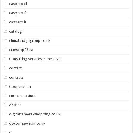
caspero el
caspero fr
caspero it
catalog
chinabridgegroup.co.uk
citiescop26.ca
Consulting services in the UAE
contact
contacts
Cooperation
curacau casinois
de0111
digitalcamera-shopping.co.uk
doctornewman.co.uk
e