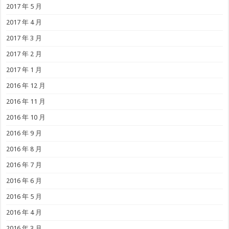
2017 年 5 月
2017 年 4 月
2017 年 3 月
2017 年 2 月
2017 年 1 月
2016 年 12 月
2016 年 11 月
2016 年 10 月
2016 年 9 月
2016 年 8 月
2016 年 7 月
2016 年 6 月
2016 年 5 月
2016 年 4 月
2016 年 3 月