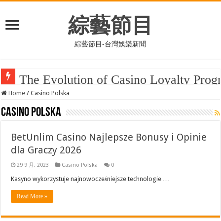
綜藝節目
綜藝節目-台灣娛樂新聞
The Evolution of Casino Loyalty Prog
The Rise of Live Dealer Games in Cas
Home
/
Casino Polska
Casino Polska
BetUnlim Casino Najlepsze Bonusy i Opinie
dla Graczy 2026
29 9 月, 2023
Casino Polska
0
Kasyno wykorzystuje najnowocześniejsze technologie …
Read More »