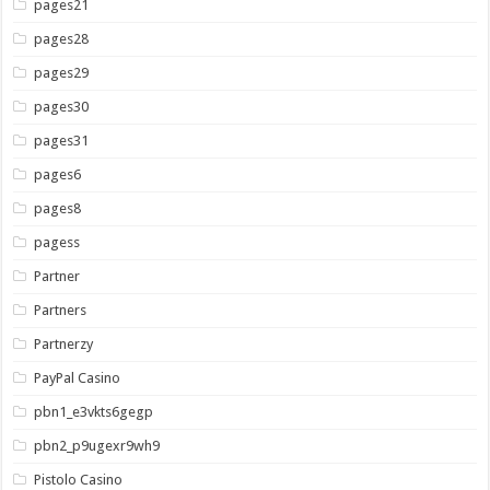
pages21
pages28
pages29
pages30
pages31
pages6
pages8
pagess
Partner
Partners
Partnerzy
PayPal Casino
pbn1_e3vkts6gegp
pbn2_p9ugexr9wh9
Pistolo Casino