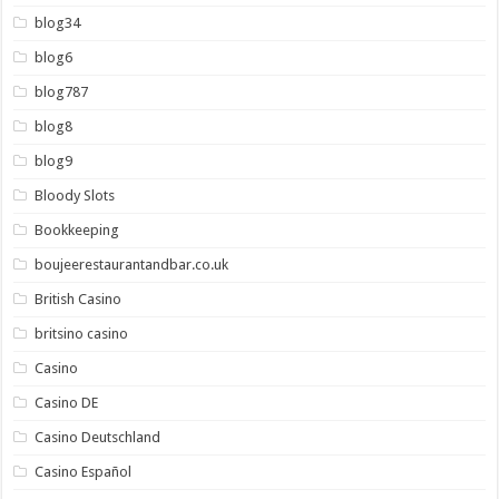
blog34
blog6
blog787
blog8
blog9
Bloody Slots
Bookkeeping
boujeerestaurantandbar.co.uk
British Casino
britsino casino
Casino
Casino DE
Casino Deutschland
Casino Español