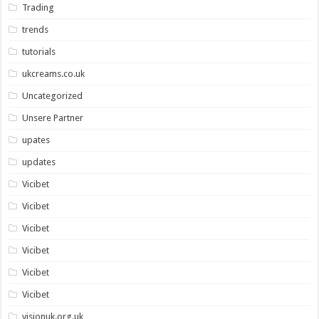
Trading
trends
tutorials
ukcreams.co.uk
Uncategorized
Unsere Partner
upates
updates
Vicibet
Vicibet
Vicibet
Vicibet
Vicibet
Vicibet
visionuk.org.uk