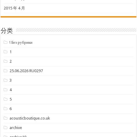
2015 年 4 月
分类
! Без рубрики
1
2
25.06.2026 RU0297
3
4
5
6
acousticboutique.co.uk
archive