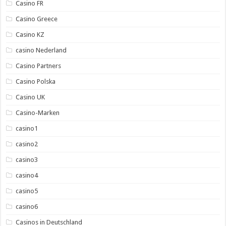
Casino FR
Casino Greece
Casino KZ
casino Nederland
Casino Partners
Casino Polska
Casino UK
Casino-Marken
casino1
casino2
casino3
casino4
casino5
casino6
Casinos in Deutschland