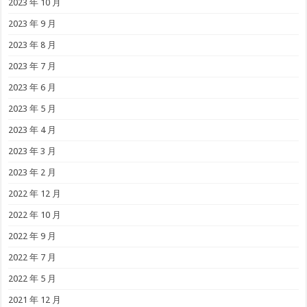
2023 年 10 月
2023 年 9 月
2023 年 8 月
2023 年 7 月
2023 年 6 月
2023 年 5 月
2023 年 4 月
2023 年 3 月
2023 年 2 月
2022 年 12 月
2022 年 10 月
2022 年 9 月
2022 年 7 月
2022 年 5 月
2021 年 12 月