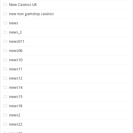
New Casinos UK
new non gamstop casinos
news
news_2
news011
news06
news10
news11
news12
news14
news15
news18
news2
news22