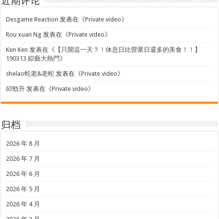
近期评论
Desgame Reaction
发表在《
Private video
》
Rou xuan Ng
发表在《
Private video
》
Ken Ken
发表在《
【只開這一天？！休息日比營業日還多的美食！！】
190313 綜藝大熱門
》
shelao蛇老&老蛇
发表在《
Private video
》
邱勁升
发表在《
Private video
》
归档
2026 年 8 月
2026 年 7 月
2026 年 6 月
2026 年 5 月
2026 年 4 月