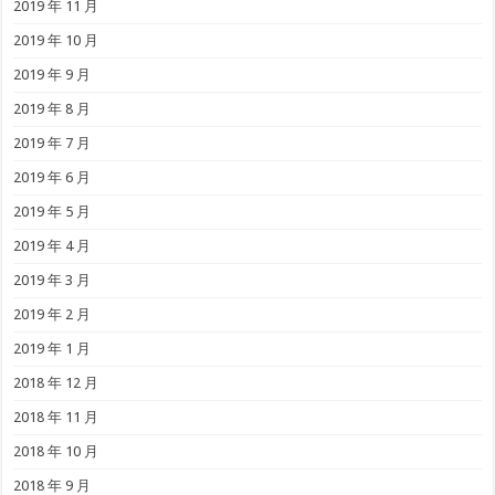
2019 年 11 月
2019 年 10 月
2019 年 9 月
2019 年 8 月
2019 年 7 月
2019 年 6 月
2019 年 5 月
2019 年 4 月
2019 年 3 月
2019 年 2 月
2019 年 1 月
2018 年 12 月
2018 年 11 月
2018 年 10 月
2018 年 9 月