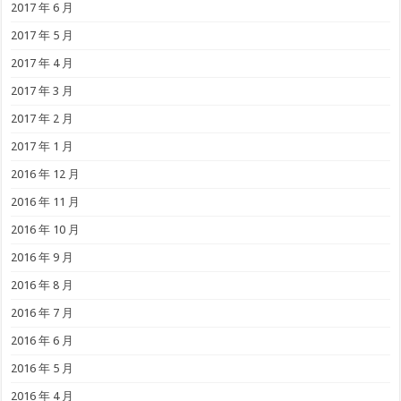
2017 年 6 月
2017 年 5 月
2017 年 4 月
2017 年 3 月
2017 年 2 月
2017 年 1 月
2016 年 12 月
2016 年 11 月
2016 年 10 月
2016 年 9 月
2016 年 8 月
2016 年 7 月
2016 年 6 月
2016 年 5 月
2016 年 4 月