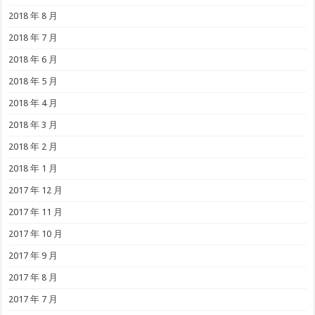
2018 年 8 月
2018 年 7 月
2018 年 6 月
2018 年 5 月
2018 年 4 月
2018 年 3 月
2018 年 2 月
2018 年 1 月
2017 年 12 月
2017 年 11 月
2017 年 10 月
2017 年 9 月
2017 年 8 月
2017 年 7 月