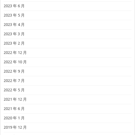
2023 年 6 月
2023 年 5 月
2023 年 4 月
2023 年 3 月
2023 年 2 月
2022 年 12 月
2022 年 10 月
2022 年 9 月
2022 年 7 月
2022 年 5 月
2021 年 12 月
2021 年 6 月
2020 年 1 月
2019 年 12 月