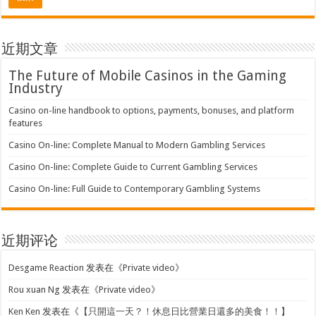
近期文章
The Future of Mobile Casinos in the Gaming
Industry
Casino on-line handbook to options, payments, bonuses, and platform
features
Casino On-line: Complete Manual to Modern Gambling Services
Casino On-line: Complete Guide to Current Gambling Services
Casino On-line: Full Guide to Contemporary Gambling Systems
近期评论
Desgame Reaction
发表在《
Private video
》
Rou xuan Ng
发表在《
Private video
》
Ken Ken
发表在《
【只開這一天？！休息日比營業日還多的美食！！】