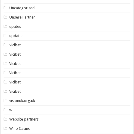
Uncategorized
Unsere Partner
upates
updates
Vicibet
Vicibet
Vicibet
Vicibet
Vicibet
Vicibet
visionuk.org.uk
w
Website partners
Wino Casino