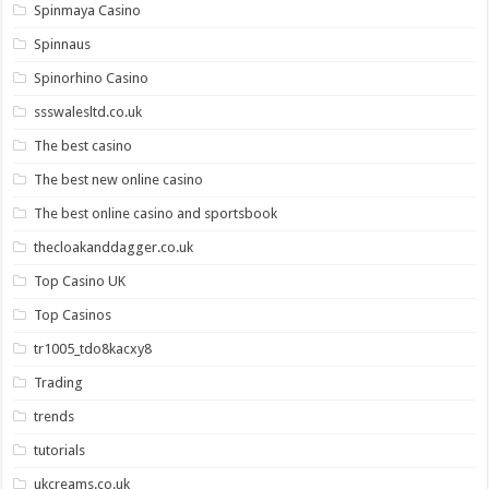
Spinmaya Casino
Spinnaus
Spinorhino Casino
ssswalesltd.co.uk
The best casino
The best new online casino
The best online casino and sportsbook
thecloakanddagger.co.uk
Top Casino UK
Top Casinos
tr1005_tdo8kacxy8
Trading
trends
tutorials
ukcreams.co.uk