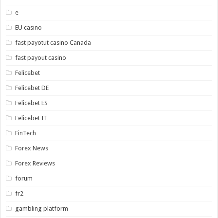
e
EU casino
fast payotut casino Canada
fast payout casino
Felicebet
Felicebet DE
Felicebet ES
Felicebet IT
FinTech
Forex News
Forex Reviews
forum
fr2
gambling platform