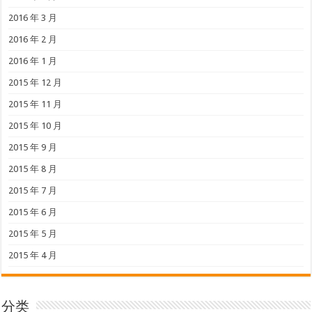
2016 年 3 月
2016 年 2 月
2016 年 1 月
2015 年 12 月
2015 年 11 月
2015 年 10 月
2015 年 9 月
2015 年 8 月
2015 年 7 月
2015 年 6 月
2015 年 5 月
2015 年 4 月
分类