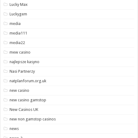
Lucky Max
Luckygem
media
media111
media22
mew casino
najlepsze kasyno
Nasi Partnerzy
natplanforum.org.uk
new casino
new casino gamstop
New Casinos UK
new non gamstop casinos
news