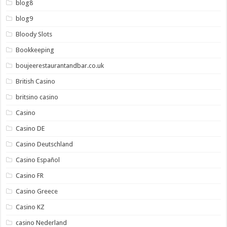
blog8
blog9
Bloody Slots
Bookkeeping
boujeerestaurantandbar.co.uk
British Casino
britsino casino
Casino
Casino DE
Casino Deutschland
Casino Español
Casino FR
Casino Greece
Casino KZ
casino Nederland