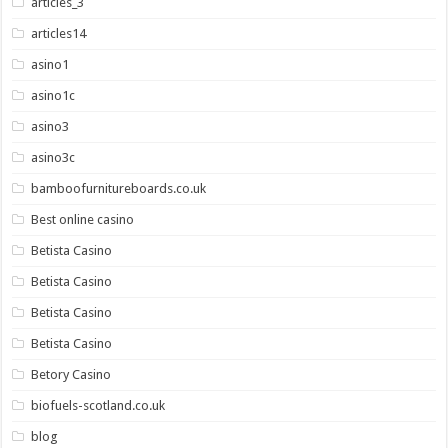
articles_3
articles14
asino1
asino1c
asino3
asino3c
bamboofurnitureboards.co.uk
Best online casino
Betista Casino
Betista Casino
Betista Casino
Betista Casino
Betory Casino
biofuels-scotland.co.uk
blog