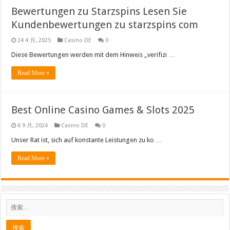
Bewertungen zu Starzspins Lesen Sie
Kundenbewertungen zu starzspins com
24 4 月, 2025
Casino DE
0
Diese Bewertungen werden mit dem Hinweis „verifizi …
Read More »
Best Online Casino Games & Slots 2025
6 9 月, 2024
Casino DE
0
Unser Rat ist, sich auf konstante Leistungen zu ko …
Read More »