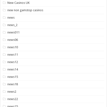
New Casinos UK
new non gamstop casinos
news
news_2
news011
news06
news10
news11
news12
news14
news15
news18
news2
news22
news25