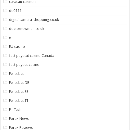
curacau casinois
de0111
digitalcamera-shopping.co.uk
doctornewman.co.uk
e
EU casino
fast payotut casino Canada
fast payout casino
Felicebet
Felicebet DE
Felicebet ES
Felicebet IT
FinTech
Forex News
Forex Reviews