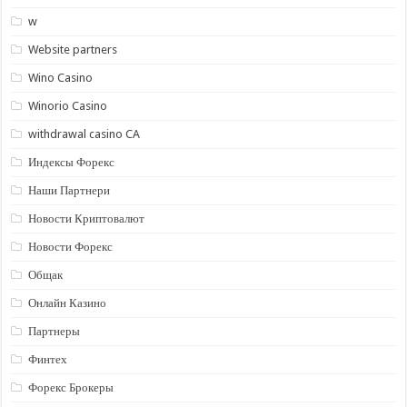
w
Website partners
Wino Casino
Winorio Casino
withdrawal casino CA
Индексы Форекс
Наши Партнери
Новости Криптовалют
Новости Форекс
Общак
Онлайн Казино
Партнеры
Финтех
Форекс Брокеры