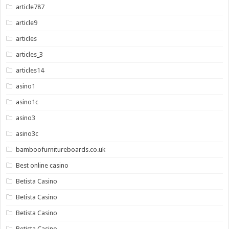
article787
article9
articles
articles_3
articles14
asino1
asino1c
asino3
asino3c
bamboofurnitureboards.co.uk
Best online casino
Betista Casino
Betista Casino
Betista Casino
Betista Casino