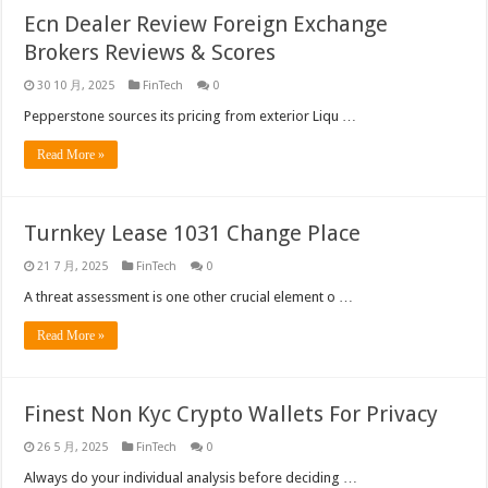
Ecn Dealer Review Foreign Exchange
Brokers Reviews & Scores
30 10 月, 2025
FinTech
0
Pepperstone sources its pricing from exterior Liqu …
Read More »
Turnkey Lease 1031 Change Place
21 7 月, 2025
FinTech
0
A threat assessment is one other crucial element o …
Read More »
Finest Non Kyc Crypto Wallets For Privacy
26 5 月, 2025
FinTech
0
Always do your individual analysis before deciding …