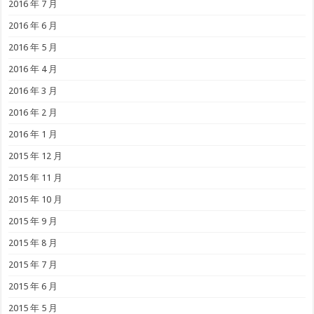
2016 年 7 月
2016 年 6 月
2016 年 5 月
2016 年 4 月
2016 年 3 月
2016 年 2 月
2016 年 1 月
2015 年 12 月
2015 年 11 月
2015 年 10 月
2015 年 9 月
2015 年 8 月
2015 年 7 月
2015 年 6 月
2015 年 5 月