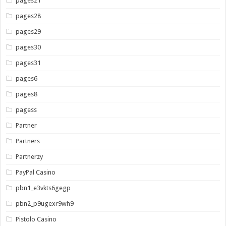
pages21
pages28
pages29
pages30
pages31
pages6
pages8
pagess
Partner
Partners
Partnerzy
PayPal Casino
pbn1_e3vkts6gegp
pbn2_p9ugexr9wh9
Pistolo Casino