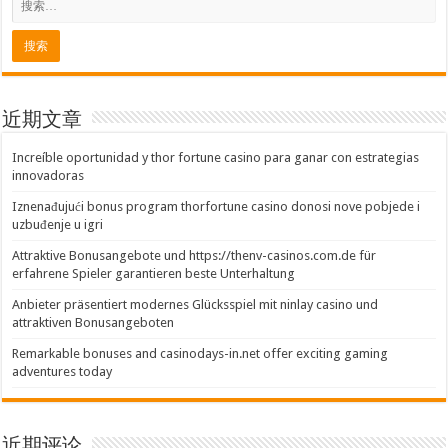
近期文章
Increíble oportunidad y thor fortune casino para ganar con estrategias
innovadoras
Iznenađujući bonus program thorfortune casino donosi nove pobjede i
uzbuđenje u igri
Attraktive Bonusangebote und https://thenv-casinos.com.de für
erfahrene Spieler garantieren beste Unterhaltung
Anbieter präsentiert modernes Glücksspiel mit ninlay casino und
attraktiven Bonusangeboten
Remarkable bonuses and casinodays-in.net offer exciting gaming
adventures today
近期评论