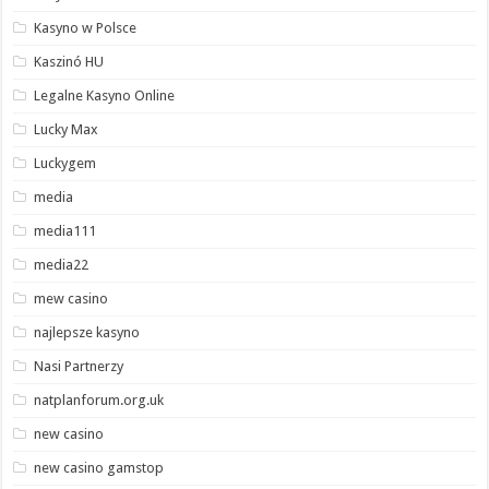
Kasyno w Polsce
Kaszinó HU
Legalne Kasyno Online
Lucky Max
Luckygem
media
media111
media22
mew casino
najlepsze kasyno
Nasi Partnerzy
natplanforum.org.uk
new casino
new casino gamstop