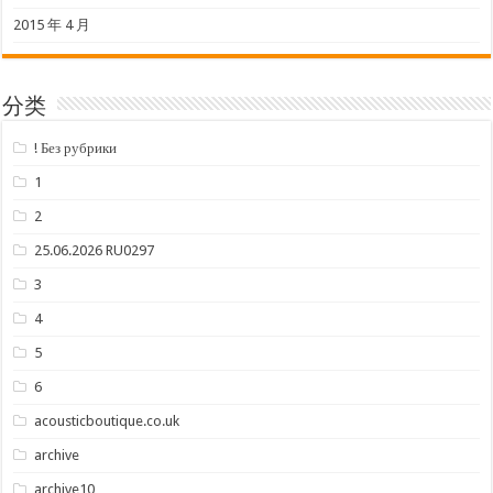
2015 年 4 月
分类
! Без рубрики
1
2
25.06.2026 RU0297
3
4
5
6
acousticboutique.co.uk
archive
archive10