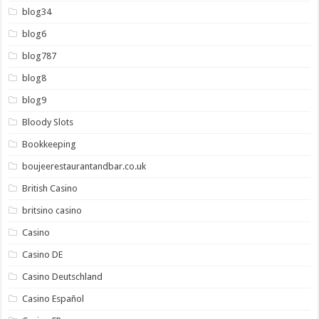
blog34
blog6
blog787
blog8
blog9
Bloody Slots
Bookkeeping
boujeerestaurantandbar.co.uk
British Casino
britsino casino
Casino
Casino DE
Casino Deutschland
Casino Español