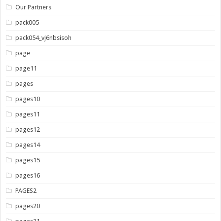
Our Partners
pack005
pack054_vj6nbsisoh
page
page11
pages
pages10
pages11
pages12
pages14
pages15
pages16
PAGES2
pages20