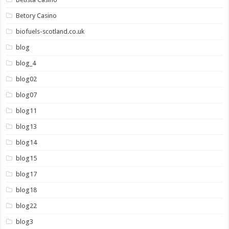
Betory Casino
biofuels-scotland.co.uk
blog
blog_4
blog02
blog07
blog11
blog13
blog14
blog15
blog17
blog18
blog22
blog3