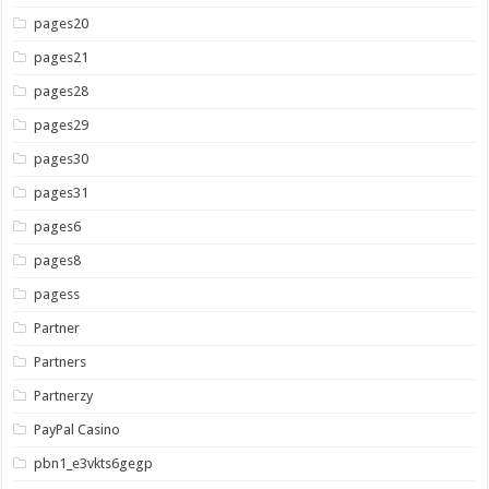
pages20
pages21
pages28
pages29
pages30
pages31
pages6
pages8
pagess
Partner
Partners
Partnerzy
PayPal Casino
pbn1_e3vkts6gegp