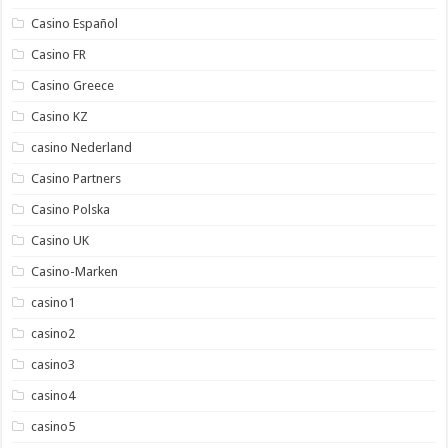
Casino Español
Casino FR
Casino Greece
Casino KZ
casino Nederland
Casino Partners
Casino Polska
Casino UK
Casino-Marken
casino1
casino2
casino3
casino4
casino5