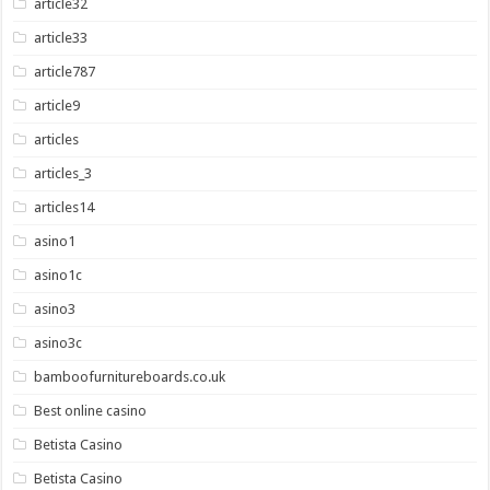
article32
article33
article787
article9
articles
articles_3
articles14
asino1
asino1c
asino3
asino3c
bamboofurnitureboards.co.uk
Best online casino
Betista Casino
Betista Casino