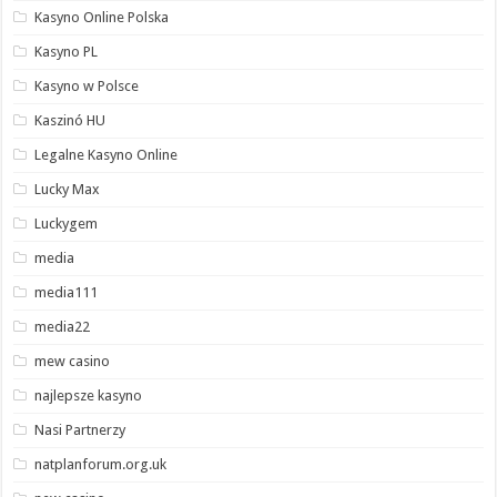
Kasyno Online Polska
Kasyno PL
Kasyno w Polsce
Kaszinó HU
Legalne Kasyno Online
Lucky Max
Luckygem
media
media111
media22
mew casino
najlepsze kasyno
Nasi Partnerzy
natplanforum.org.uk