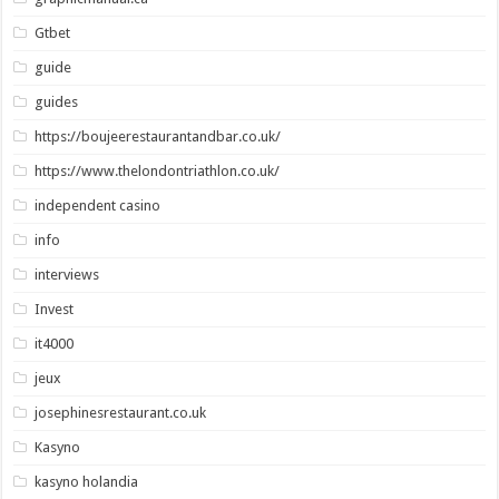
Gtbet
guide
guides
https://boujeerestaurantandbar.co.uk/
https://www.thelondontriathlon.co.uk/
independent casino
info
interviews
Invest
it4000
jeux
josephinesrestaurant.co.uk
Kasyno
kasyno holandia