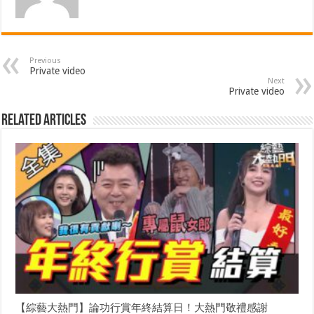
Previous
Private video
Next
Private video
Related Articles
【綜藝大熱門】論功行賞年終結算日！大熱門敬禮感謝