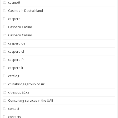
casino6
Casinos in Deutschland
caspero
Caspero Casino
Caspero Casino
caspero de
caspero el
caspero fr
caspero it
catalog
chinabridgegroup.co.uk
citiescop26.ca
Consulting services in the UAE
contact
contacts