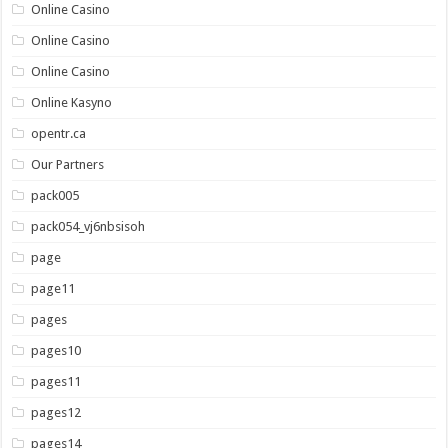
Online Casino
Online Casino
Online Casino
Online Kasyno
opentr.ca
Our Partners
pack005
pack054_vj6nbsisoh
page
page11
pages
pages10
pages11
pages12
pages14