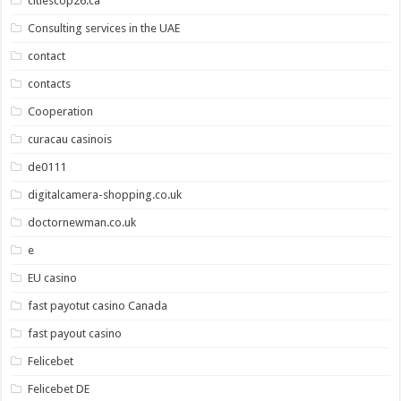
citiescop26.ca
Consulting services in the UAE
contact
contacts
Cooperation
curacau casinois
de0111
digitalcamera-shopping.co.uk
doctornewman.co.uk
e
EU casino
fast payotut casino Canada
fast payout casino
Felicebet
Felicebet DE