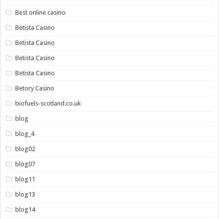
Best online casino
Betista Casino
Betista Casino
Betista Casino
Betista Casino
Betory Casino
biofuels-scotland.co.uk
blog
blog_4
blog02
blog07
blog11
blog13
blog14