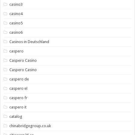
casino3
casino4
casino5
casino6
Casinos in Deutschland
caspero
Caspero Casino
Caspero Casino
caspero de
caspero el
caspero fr
caspero it
catalog
chinabridgegroup.co.uk