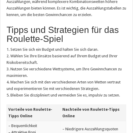
Auszahlungen, während komplexere Kombinationswetten höhere
Auszahlungen bieten können. Es ist wichtig, die Auszahlungstabellen zu
kennen, um die besten Gewinnchancen zu erzielen.
Tipps und Strategien für das
Roulette-Spiel
1. Setzen Sie sich ein Budget und halten Sie sich daran.
2. Wählen Sie Ihre Einsätze basierend auf Ihrem Budget und Ihrer
Risikobereitschaft.
3. Nutzen Sie verschiedene Wettsysteme, um Ihre Gewinnchancen zu
maximieren.
4. Machen Sie sich mit den verschiedenen Arten von Wetten vertraut
und experimentieren Sie mit verschiedenen Strategien.
5. Bleiben Sie diszipliniert und vermeiden Sie es, impulsiv zu setzen.
Vorteile von Roulette-
Nachteile von Roulette-Tipps
Tipps Online
Online
– Bequemlichkeit
– Niedrigere Auszahlungsquoten
– Attraktive Boni