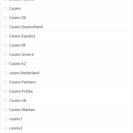
Casino
Casino DE
Casino Deutschland
Casino Español
Casino FR
Casino Greece
Casino KZ
casino Nederland
Casino Partners
Casino Polska
Casino UK
Casino-Marken
casino1
casino2