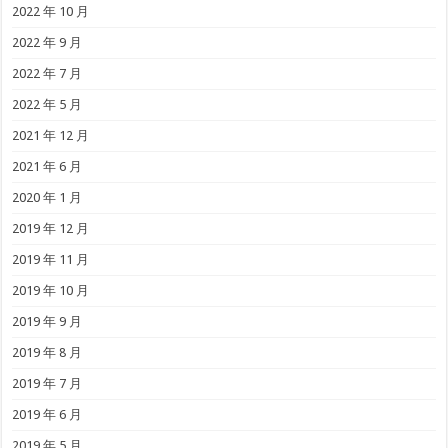
2022 年 10 月
2022 年 9 月
2022 年 7 月
2022 年 5 月
2021 年 12 月
2021 年 6 月
2020 年 1 月
2019 年 12 月
2019 年 11 月
2019 年 10 月
2019 年 9 月
2019 年 8 月
2019 年 7 月
2019 年 6 月
2019 年 5 月