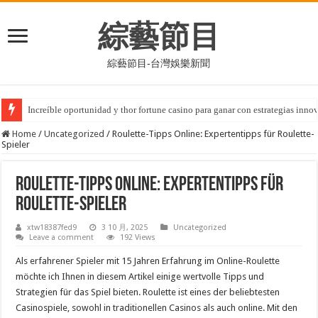
綜藝節目
綜藝節目-台灣娛樂新聞
Increíble oportunidad y thor fortune casino para ganar con estrategias inno
Iznenađujući bonus program thorfortune casino donosi nove pobjede i uzbu
Home
/
Uncategorized
/
Roulette-Tipps Online: Expertentipps für Roulette-
Spieler
Roulette-Tipps Online: Expertentipps für
Roulette-Spieler
xtw18387fed9
3 10 月, 2025
Uncategorized
Leave a comment
192 Views
Als erfahrener Spieler mit 15 Jahren Erfahrung im Online-Roulette
möchte ich Ihnen in diesem Artikel einige wertvolle Tipps und
Strategien für das Spiel bieten. Roulette ist eines der beliebtesten
Casinospiele, sowohl in traditionellen Casinos als auch online. Mit den