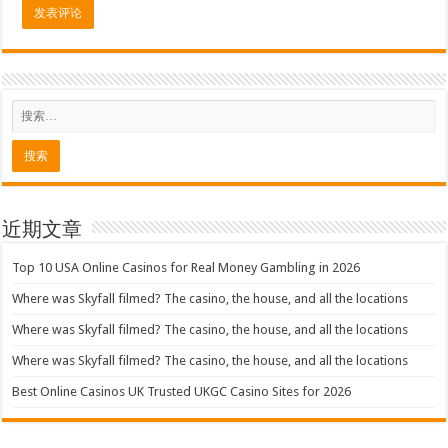
近期文章
Top 10 USA Online Casinos for Real Money Gambling in 2026
Where was Skyfall filmed? The casino, the house, and all the locations
Where was Skyfall filmed? The casino, the house, and all the locations
Where was Skyfall filmed? The casino, the house, and all the locations
Best Online Casinos UK Trusted UKGC Casino Sites for 2026