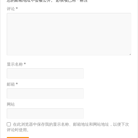
您的邮箱地址不会被公开。
必填项已用
*
标注
评论
*
显示名称
*
邮箱
*
网站
在此浏览器中保存我的显示名称、邮箱地址和网站地址，以便下次
评论时使用。