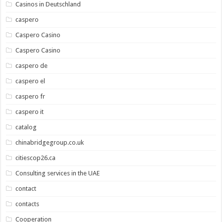
Casinos in Deutschland
caspero
Caspero Casino
Caspero Casino
caspero de
caspero el
caspero fr
caspero it
catalog
chinabridgegroup.co.uk
citiescop26.ca
Consulting services in the UAE
contact
contacts
Cooperation