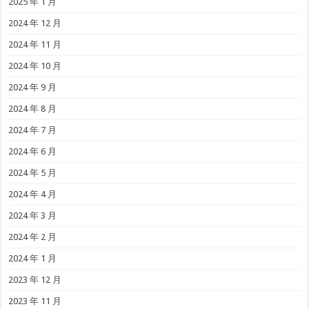
2025 年 1 月
2024 年 12 月
2024 年 11 月
2024 年 10 月
2024 年 9 月
2024 年 8 月
2024 年 7 月
2024 年 6 月
2024 年 5 月
2024 年 4 月
2024 年 3 月
2024 年 2 月
2024 年 1 月
2023 年 12 月
2023 年 11 月