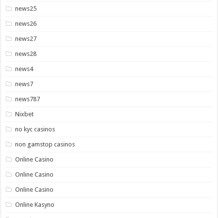
news25
news26
news27
news28
news4
news7
news787
Nixbet
no kyc casinos
non gamstop casinos
Online Casino
Online Casino
Online Casino
Online Kasyno