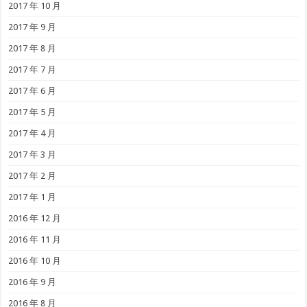
2017 年 10 月
2017 年 9 月
2017 年 8 月
2017 年 7 月
2017 年 6 月
2017 年 5 月
2017 年 4 月
2017 年 3 月
2017 年 2 月
2017 年 1 月
2016 年 12 月
2016 年 11 月
2016 年 10 月
2016 年 9 月
2016 年 8 月