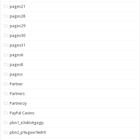
pages21
pages28
pages29
pages30
pages31
pages6
pages8
pagess
Partner
Partners
Partnerzy
PayPal Casino
pbn1_e3vkts6gegp
pbn2_p9ugexr9wh9