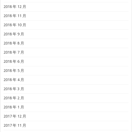
2018 年 12 月
2018 年 11 月
2018 年 10 月
2018 年 9 月
2018 年 8 月
2018 年 7 月
2018 年 6 月
2018 年 5 月
2018 年 4 月
2018 年 3 月
2018 年 2 月
2018 年 1 月
2017 年 12 月
2017 年 11 月