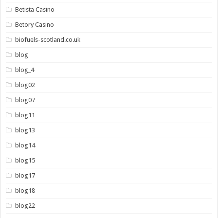
Betista Casino
Betory Casino
biofuels-scotland.co.uk
blog
blog_4
blog02
blog07
blog11
blog13
blog14
blog15
blog17
blog18
blog22