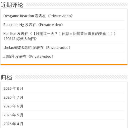
近期评论
Desgame Reaction
发表在《
Private video
》
Rou xuan Ng
发表在《
Private video
》
Ken Ken
发表在《
【只開這一天？！休息日比營業日還多的美食！！】
190313 綜藝大熱門
》
shelao蛇老&老蛇
发表在《
Private video
》
邱勁升
发表在《
Private video
》
归档
2026 年 8 月
2026 年 7 月
2026 年 6 月
2026 年 5 月
2026 年 4 月