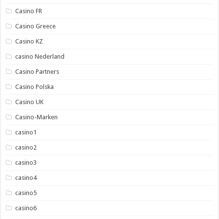
Casino FR
Casino Greece
Casino KZ
casino Nederland
Casino Partners
Casino Polska
Casino UK
Casino-Marken
casino1
casino2
casino3
casino4
casino5
casino6