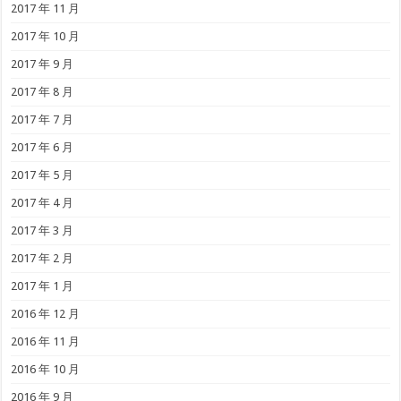
2017 年 11 月
2017 年 10 月
2017 年 9 月
2017 年 8 月
2017 年 7 月
2017 年 6 月
2017 年 5 月
2017 年 4 月
2017 年 3 月
2017 年 2 月
2017 年 1 月
2016 年 12 月
2016 年 11 月
2016 年 10 月
2016 年 9 月