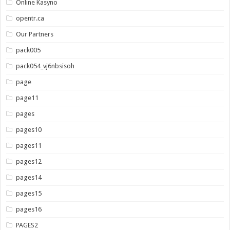
Online Kasyno
opentr.ca
Our Partners
pack005
pack054_vj6nbsisoh
page
page11
pages
pages10
pages11
pages12
pages14
pages15
pages16
PAGES2