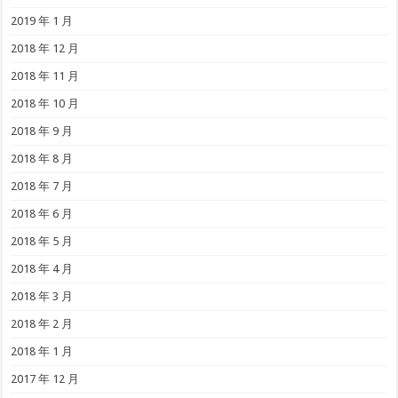
2019 年 1 月
2018 年 12 月
2018 年 11 月
2018 年 10 月
2018 年 9 月
2018 年 8 月
2018 年 7 月
2018 年 6 月
2018 年 5 月
2018 年 4 月
2018 年 3 月
2018 年 2 月
2018 年 1 月
2017 年 12 月