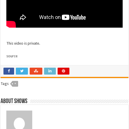
This video is private.
source
Tags
*
About shows