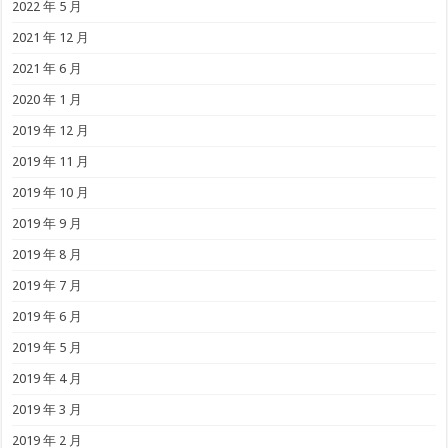
2022 年 5 月
2021 年 12 月
2021 年 6 月
2020 年 1 月
2019 年 12 月
2019 年 11 月
2019 年 10 月
2019 年 9 月
2019 年 8 月
2019 年 7 月
2019 年 6 月
2019 年 5 月
2019 年 4 月
2019 年 3 月
2019 年 2 月