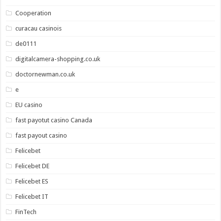
Cooperation
curacau casinois
de0111
digitalcamera-shopping.co.uk
doctornewman.co.uk
e
EU casino
fast payotut casino Canada
fast payout casino
Felicebet
Felicebet DE
Felicebet ES
Felicebet IT
FinTech