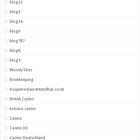
blog22
blog3
blog34
blog6
blog787
blog8
blog9
Bloody Slots
Bookkeeping
boujeerestaurantandbar.co.uk
British Casino
britsino casino
Casino
Casino DE
Casino Deutschland