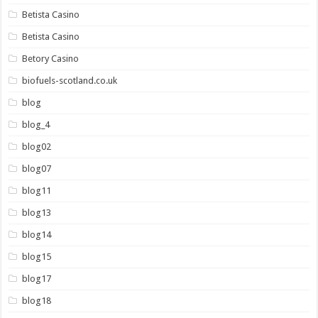
Betista Casino
Betista Casino
Betory Casino
biofuels-scotland.co.uk
blog
blog_4
blog02
blog07
blog11
blog13
blog14
blog15
blog17
blog18