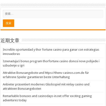
近期文章
Increíble oportunidad y thor fortune casino para ganar con estrategias
innovadoras
Iznenađujući bonus program thorfortune casino donosi nove pobjede i
uzbuđenje u igri
Attraktive Bonusangebote und https://thenv-casinos.com.de für
erfahrene Spieler garantieren beste Unterhaltung
Anbieter präsentiert modernes Glücksspiel mit ninlay casino und
attraktiven Bonusangeboten
Remarkable bonuses and casinodays-in.net offer exciting gaming
adventures today