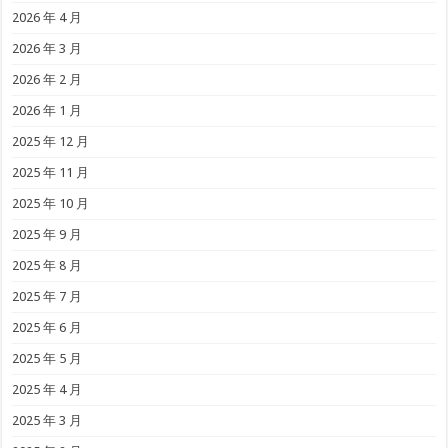
2026 年 4 月
2026 年 3 月
2026 年 2 月
2026 年 1 月
2025 年 12 月
2025 年 11 月
2025 年 10 月
2025 年 9 月
2025 年 8 月
2025 年 7 月
2025 年 6 月
2025 年 5 月
2025 年 4 月
2025 年 3 月