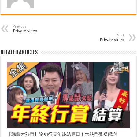
Previous
Private video
Next
Private video
Related Articles
【綜藝大熱門】論功行賞年終結算日！大熱門敬禮感謝