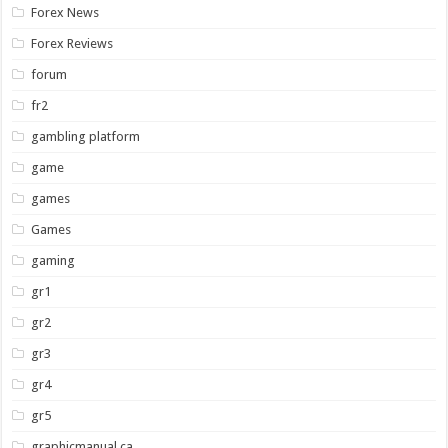
Forex News
Forex Reviews
forum
fr2
gambling platform
game
games
Games
gaming
gr1
gr2
gr3
gr4
gr5
graphicmanual.ca