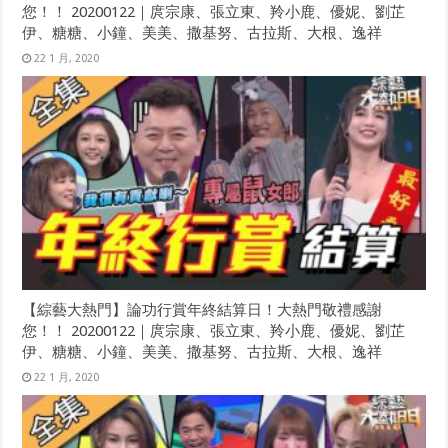
您！！ 20200122｜庹宗康、張立東、羚小鹿、優妮、劉芷
伊、糖糖、小鐘、美美、撒基努、古拉斯、大根、逸祥
22 1 月, 2020
【綜藝大熱門】論功行賞年終結算日！大熱門敬禮感謝
您！！ 20200122｜庹宗康、張立東、羚小鹿、優妮、劉芷
伊、糖糖、小鐘、美美、撒基努、古拉斯、大根、逸祥
22 1 月, 2020