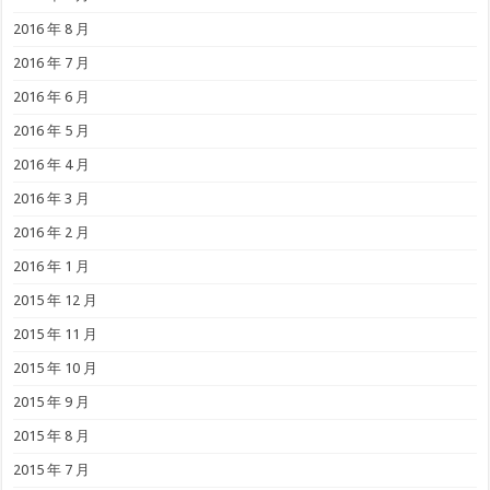
2016 年 8 月
2016 年 7 月
2016 年 6 月
2016 年 5 月
2016 年 4 月
2016 年 3 月
2016 年 2 月
2016 年 1 月
2015 年 12 月
2015 年 11 月
2015 年 10 月
2015 年 9 月
2015 年 8 月
2015 年 7 月