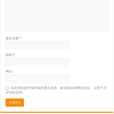
显示名称
*
邮箱
*
网站
在此浏览器中保存我的显示名称、邮箱地址和网站地址，以便下次
评论时使用。