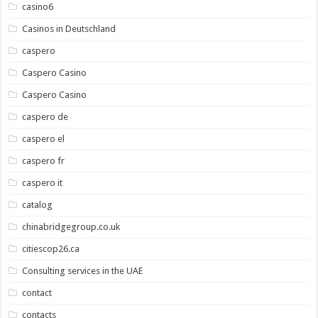
casino6
Casinos in Deutschland
caspero
Caspero Casino
Caspero Casino
caspero de
caspero el
caspero fr
caspero it
catalog
chinabridgegroup.co.uk
citiescop26.ca
Consulting services in the UAE
contact
contacts