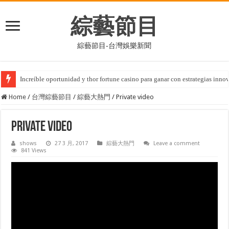
綜藝節目
綜藝節目-台灣娛樂新聞
Iznenađujući bonus program thorfortune casino donosi nove pobjede i uzbu
Home
/
台灣綜藝節目
/
綜藝大熱門
/
Private video
Private video
shows
27 3 月, 2017
綜藝大熱門
Leave a comment
841 Views