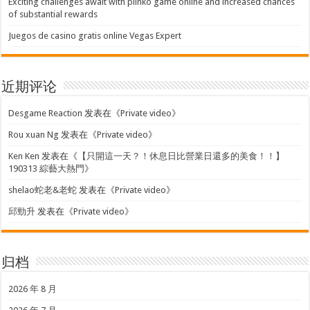
Exciting challenges await with plinko game online and increased chances
of substantial rewards
Juegos de casino gratis online Vegas Expert
近期评论
Desgame Reaction
发表在《
Private video
》
Rou xuan Ng
发表在《
Private video
》
Ken Ken
发表在《
【只開這一天？！休息日比營業日還多的美食！！】
190313 綜藝大熱門
》
shelao蛇老&老蛇
发表在《
Private video
》
邱勁升
发表在《
Private video
》
归档
2026 年 8 月