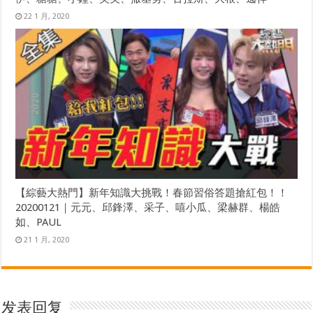
22 1 月, 2020
【綜藝大熱門】新年知識大挑戰！春節習俗答題搶紅包！！
20200121｜元元、邱鋒澤、采子、嘻小瓜、梁赫群、楊皓
如、PAUL
21 1 月, 2020
发表回复