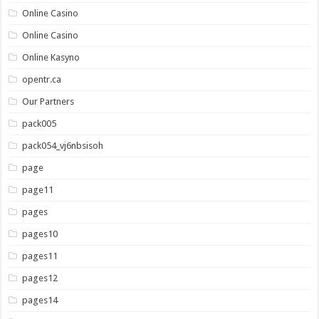
Online Casino
Online Casino
Online Kasyno
opentr.ca
Our Partners
pack005
pack054_vj6nbsisoh
page
page11
pages
pages10
pages11
pages12
pages14