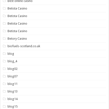
Best online casino
Betista Casino
Betista Casino
Betista Casino
Betista Casino
Betory Casino
biofuels-scotland.co.uk
blog
blog_4
blog02
blog07
blog11
blog13
blog14
blog15