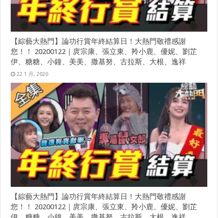
【綜藝大熱門】論功行賞年終結算日！大熱門敬禮感謝
您！！ 20200122｜庹宗康、張立東、羚小鹿、優妮、劉芷
伊、糖糖、小鐘、美美、撒基努、古拉斯、大根、逸祥
22 1 月, 2020
【綜藝大熱門】論功行賞年終結算日！大熱門敬禮感謝
您！！ 20200122｜庹宗康、張立東、羚小鹿、優妮、劉芷
伊、糖糖、小鐘、美美、撒基努、古拉斯、大根、逸祥