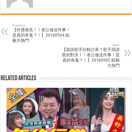
Previous
【外遇徵兆！！老公做這件事！
是真的有鬼？！】20160504 綜
藝大熱門
Next
【誰說歌手比較討喜？歌手與諧
星的對決！！老公做這件事！是
真的有鬼？！】20160505 綜藝
大熱門
Related Articles