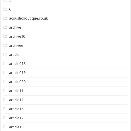
5
6
acousticboutique.co.uk
archive
archive10
archivee
article
article018
article019
article020
article11
article12
article16
article17
article19