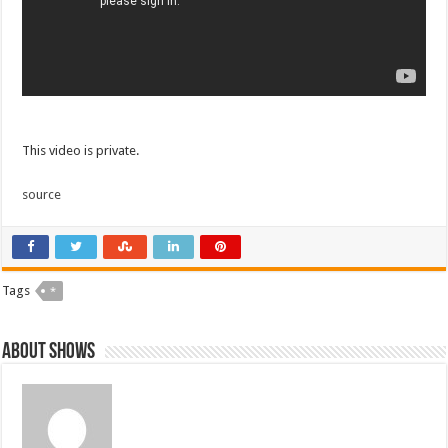
This video is private.
source
Tags
*
About shows