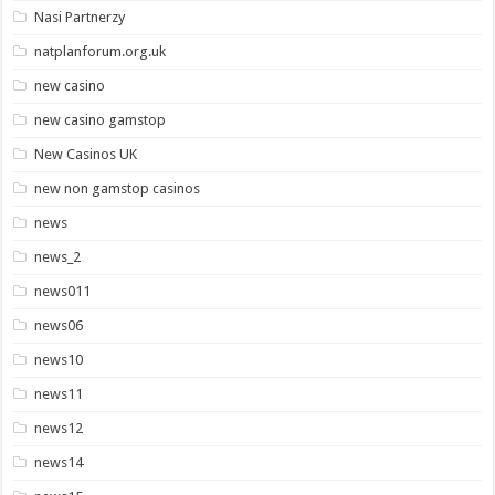
Nasi Partnerzy
natplanforum.org.uk
new casino
new casino gamstop
New Casinos UK
new non gamstop casinos
news
news_2
news011
news06
news10
news11
news12
news14