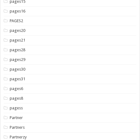
pages15
pages16
PAGES2
pages20
pages21
pages28
pages29
pages30
pages31
pages6
pages8
pagess
Partner
Partners
Partnerzy