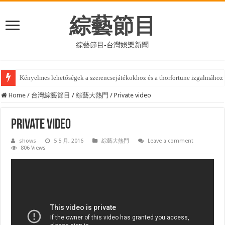
綜藝節目
綜藝節目-台灣娛樂新聞
Armonía visual y luckycapone definen un estilo único en el hip-hop cont
Home
/
台灣綜藝節目
/
綜藝大熱門
/
Private video
Private video
shows
5 5 月, 2016
綜藝大熱門
Leave a comment
806 Views