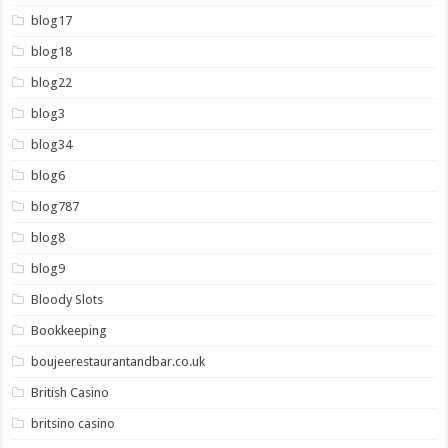
blog17
blog18
blog22
blog3
blog34
blog6
blog787
blog8
blog9
Bloody Slots
Bookkeeping
boujeerestaurantandbar.co.uk
British Casino
britsino casino