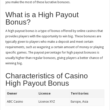
you make the most of these lucrative bonuses.
What is a High Payout
Bonus?
A high payout bonus is a type of bonus offered by online casinos that
provides players with the opportunity to win big. These bonuses are
typically given to players who make a deposit and meet certain
requirements, such as wagering a certain amount of money or playing
specific games. The payout percentage for high payout bonuses is
usually higher than regular bonuses, giving players a better chance of
winning big.
Characteristics of Casino
High Payout Bonus
Owner
License
Territories
ABC Casino
License XYZ
Europe, Asia