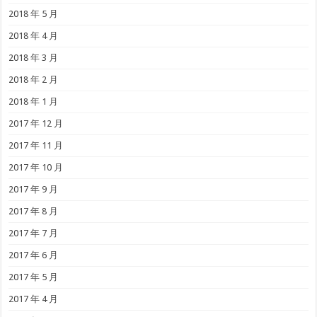
2018 年 5 月
2018 年 4 月
2018 年 3 月
2018 年 2 月
2018 年 1 月
2017 年 12 月
2017 年 11 月
2017 年 10 月
2017 年 9 月
2017 年 8 月
2017 年 7 月
2017 年 6 月
2017 年 5 月
2017 年 4 月