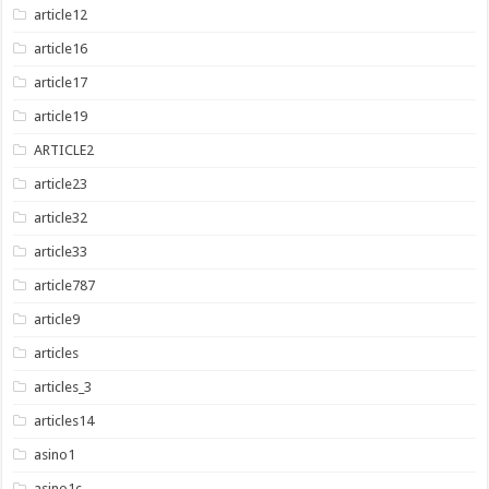
article12
article16
article17
article19
ARTICLE2
article23
article32
article33
article787
article9
articles
articles_3
articles14
asino1
asino1c