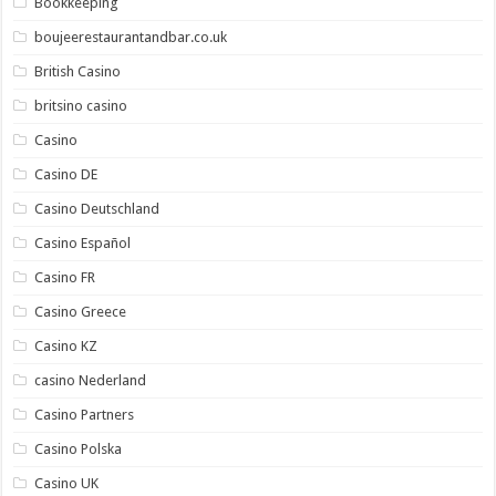
Bookkeeping
boujeerestaurantandbar.co.uk
British Casino
britsino casino
Casino
Casino DE
Casino Deutschland
Casino Español
Casino FR
Casino Greece
Casino KZ
casino Nederland
Casino Partners
Casino Polska
Casino UK