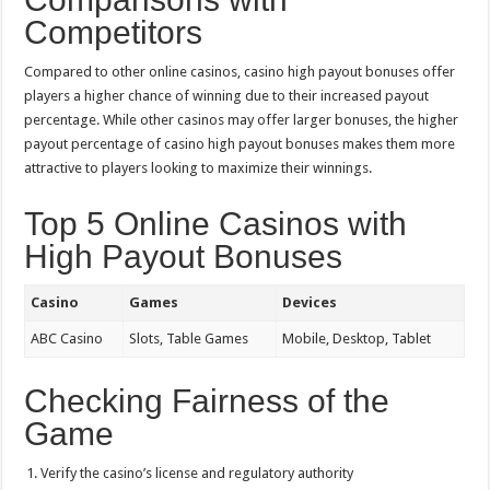
Competitors
Compared to other online casinos, casino high payout bonuses offer
players a higher chance of winning due to their increased payout
percentage. While other casinos may offer larger bonuses, the higher
payout percentage of casino high payout bonuses makes them more
attractive to players looking to maximize their winnings.
Top 5 Online Casinos with
High Payout Bonuses
Casino
Games
Devices
ABC Casino
Slots, Table Games
Mobile, Desktop, Tablet
Checking Fairness of the
Game
Verify the casino’s license and regulatory authority