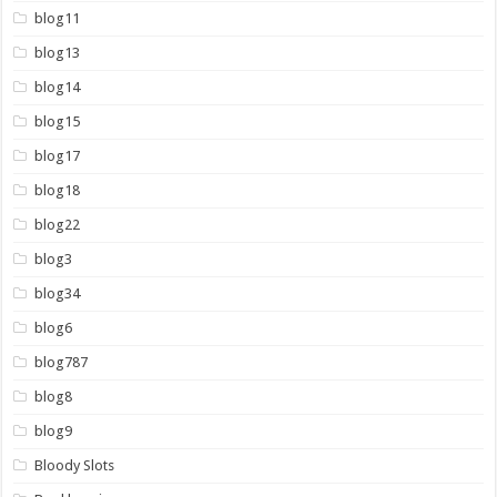
blog11
blog13
blog14
blog15
blog17
blog18
blog22
blog3
blog34
blog6
blog787
blog8
blog9
Bloody Slots