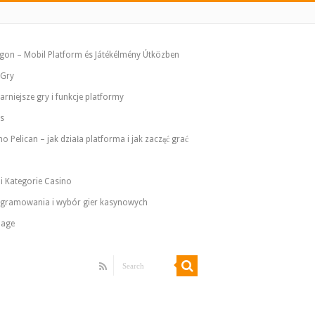
on – Mobil Platform és Játékélmény Útközben
 Gry
rniejsze gry i funkcje platformy
s
o Pelican – jak działa platforma i jak zacząć grać
i Kategorie Casino
ogramowania i wybór gier kasynowych
Page