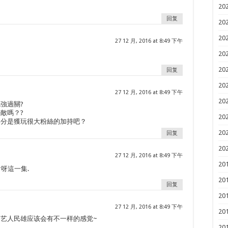
20
回复
20
20
27 12 月, 2016 at 8:49 下午
20
20
回复
20
27 12 月, 2016 at 8:49 下午
20
強過關?
敵嗎？?
20
部分是獲玩很大粉絲的加持吧？
20
回复
20
27 12 月, 2016 at 8:49 下午
20
看呀這一集.
20
回复
20
27 12 月, 2016 at 8:49 下午
20
艺人民雄应该会有不一样的感觉~
20