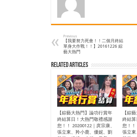
Previous
【我要努力死會！！二個月終結
單身大作戰！！】20161226 綜
藝大熱門
Related Articles
【綜藝大熱門】論功行賞年
【綜藝
終結算日！大熱門敬禮感謝
終結算
您！！ 20200122｜庹宗康、
您！！ 
張立東、羚小鹿、優妮、劉
張立東