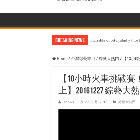
Breaking News
Increíble oportunidad y thor 
Home
/
台灣綜藝節目
/
綜藝大熱門
/
【10小時
【10小時火車挑戰
上】20161227 綜藝大
shows
27 12 月, 2016
綜藝大熱門