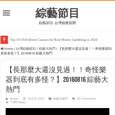
綜藝節目
綜藝節目-台灣娛樂新聞
Where was Skyfall filmed? The casino, the house, and all the locations
Home
/
台灣綜藝節目
/
綜藝大熱門
/
【長那麼大還沒見過！！奇怪樂器到
底有多怪？】20160816 綜藝大熱門
【長那麼大還沒見過！！奇怪樂
器到底有多怪？】20160816 綜藝大
熱門
shows
16 8 月, 2016
綜藝大熱門
20 Comments
1,993 Views