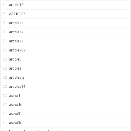
article19
ARTICLE2
article23
article32
article33
article787
article9
articles
articles_3
articles14
asino1
asino1c
asino3
asino3c