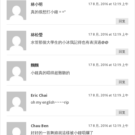
林小明
17 8 月, 2016 at 12:19 上午
真的很想打小鐘 = ="
回复
林松瑩
17 8 月, 2016 at 12:19 上午
水管那個大學生的小冰我記得也有表演過@@
回复
麵麵
17 8 月, 2016 at 12:19 上午
小鐘真的唱得超難聽的
回复
Eric Chai
17 8 月, 2016 at 12:19 上午
oh my english~~~~rip
回复
Chau Ben
17 8 月, 2016 at 12:19 上午
好好的一首舞娘就這樣被小鐘唱爛了