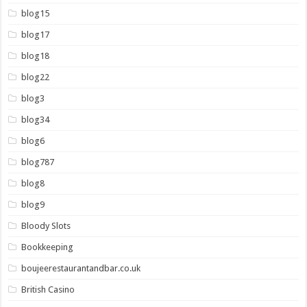
blog15
blog17
blog18
blog22
blog3
blog34
blog6
blog787
blog8
blog9
Bloody Slots
Bookkeeping
boujeerestaurantandbar.co.uk
British Casino