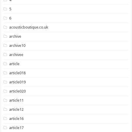
5
6
acousticboutique.co.uk
archive
archive10
archivee
article
article018
article019
article020
article11
article12
article16
article17