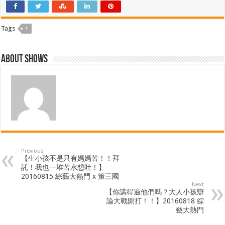
Tags
*
About shows
Previous
【生小孩不是只有媽媽苦！！拜
託！我也一堆苦水想吐！】
20160815 綜藝大熱門 x 策三國
Next
【你講得過他們嗎？大人小孩辯
論大戰開打！！】20160818 綜
藝大熱門