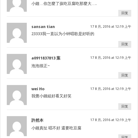
小鐘…你怎麼了孩吃豆腐吃那麼大….
回复
sansan tian
17 8 月, 2016 at 12:19 上午
23333我一直以为小钟唱歌是好听的
回复
a0911837813 葉
17 8 月, 2016 at 12:19 上午
泡泡很正~
回复
wei Ho
17 8 月, 2016 at 12:19 上午
我覺小鍾組好看又好笑
回复
許然本
17 8 月, 2016 at 12:19 上午
小鐘真扯 唱不好 還要吃豆腐
回复