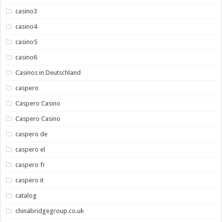
casino3
casino4
casino5
casino6
Casinos in Deutschland
caspero
Caspero Casino
Caspero Casino
caspero de
caspero el
caspero fr
caspero it
catalog
chinabridgegroup.co.uk