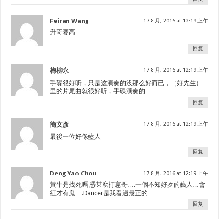
Feiran Wang
17 8 月, 2016 at 12:19 上午
升哥赛高
回复
梅柳永
17 8 月, 2016 at 12:19 上午
手碟很好听，只是这演奏的没那么好而已，（好先生）
里的片尾曲就很好听，手碟演奏的
回复
簡文彥
17 8 月, 2016 at 12:19 上午
最後一位好像藍人
回复
Deng Yao Chou
17 8 月, 2016 at 12:19 上午
黃牛是找死嗎 憑甚麼打憲哥….一個不知好歹的藝人…會
紅才有鬼….Dancer是我看過最正的
回复