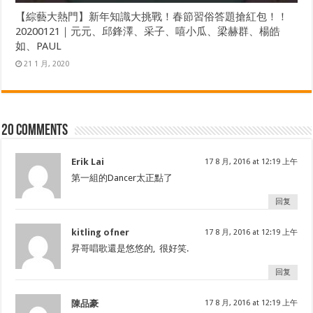
【綜藝大熱門】新年知識大挑戰！春節習俗答題搶紅包！！
20200121｜元元、邱鋒澤、采子、嘻小瓜、梁赫群、楊皓
如、PAUL
21 1 月, 2020
20 comments
Erik Lai
17 8 月, 2016 at 12:19 上午
第一組的Dancer太正點了
回复
kitling ofner
17 8 月, 2016 at 12:19 上午
昇哥唱歌還是悠悠的, 很好笑.
回复
陳品豪
17 8 月, 2016 at 12:19 上午