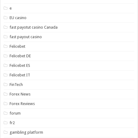
e
EU casino
fast payotut casino Canada
fast payout casino
Felicebet
Felicebet DE
Felicebet ES
Felicebet IT
FinTech
Forex News
Forex Reviews
forum
fr2
gambling platform