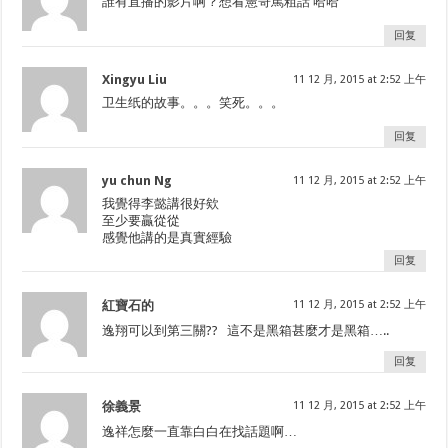
誰有直播的影片啊？想看憲哥罵粗話 哈哈
回复
Xingyu Liu
11 12 月, 2015 at 2:52 上午
卫生纸的故事。。。笑死。。。
回复
yu chun Ng
11 12 月, 2015 at 2:52 上午
我覺得李懿講很好欸
至少要贏從從
感覺他講的是真實經驗
回复
紅寶石的
11 12 月, 2015 at 2:52 上午
逸翔可以到第三關?? 這不是黑箱甚麼才是黑箱…..
回复
徐義景
11 12 月, 2015 at 2:52 上午
逸祥怎麼一直靠白白在找話題啊…