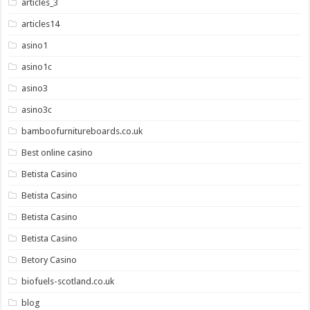
articles_3
articles14
asino1
asino1c
asino3
asino3c
bamboofurnitureboards.co.uk
Best online casino
Betista Casino
Betista Casino
Betista Casino
Betista Casino
Betory Casino
biofuels-scotland.co.uk
blog