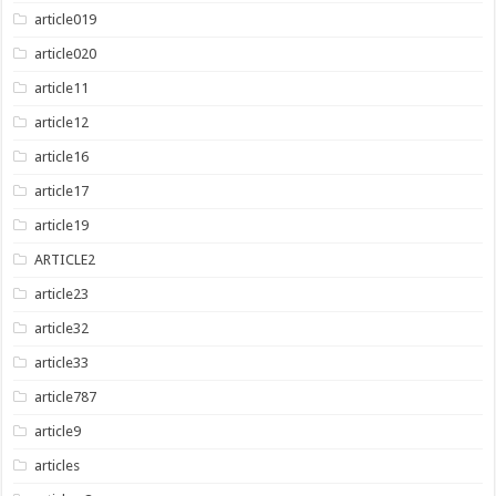
article019
article020
article11
article12
article16
article17
article19
ARTICLE2
article23
article32
article33
article787
article9
articles