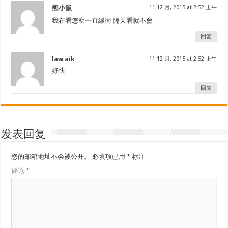
熊小飯
11 12 月, 2015 at 2:52 上午
我在看怎麼一直緩衝 隔天看就不會
回复
law aik
11 12 月, 2015 at 2:52 上午
好快
回复
发表回复
您的邮箱地址不会被公开。
必填项已用
*
标注
评论
*