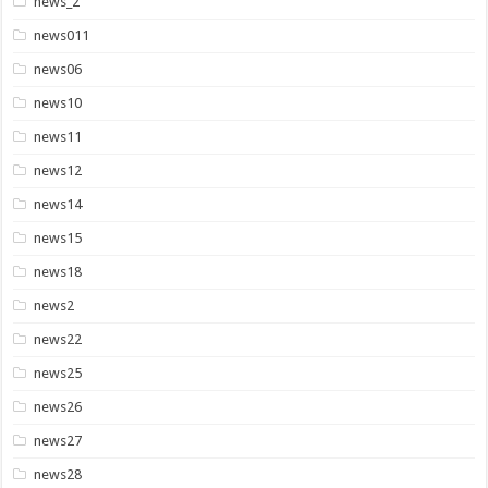
news_2
news011
news06
news10
news11
news12
news14
news15
news18
news2
news22
news25
news26
news27
news28