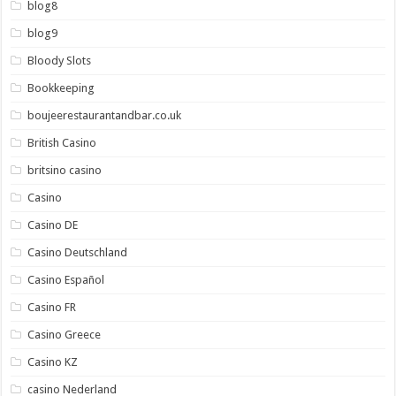
blog8
blog9
Bloody Slots
Bookkeeping
boujeerestaurantandbar.co.uk
British Casino
britsino casino
Casino
Casino DE
Casino Deutschland
Casino Español
Casino FR
Casino Greece
Casino KZ
casino Nederland