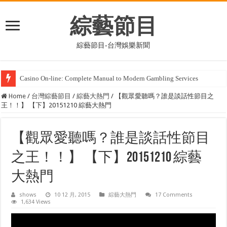
綜藝節目
綜藝節目-台灣娛樂新聞
Casino On-line: Complete Guide to Current Gambling Services
Home
/
台灣綜藝節目
/
綜藝大熱門
/
【觀眾愛聽嗎？誰是談話性節目之
王！！】 【下】20151210 綜藝大熱門
【觀眾愛聽嗎？誰是談話性節目
之王！！】 【下】20151210 綜藝
大熱門
shows
10 12 月, 2015
綜藝大熱門
17 Comments
1,634 Views