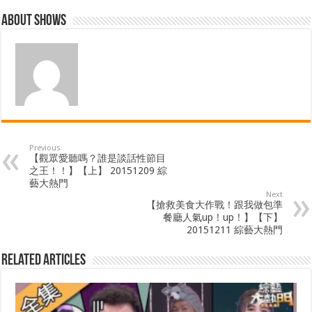
About shows
Previous
【觀眾愛聽嗎？誰是談話性節目
之王！！】【上】 20151209 綜
藝大熱門
Next
【搶救美食大作戰！跟我做包準
餐廳人氣up！up！】【下】
20151211 綜藝大熱門
Related Articles