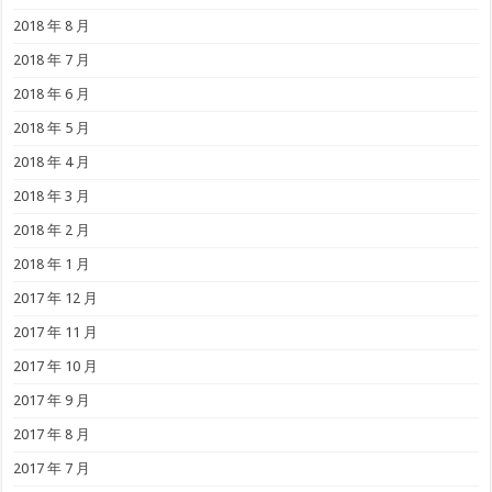
2018 年 8 月
2018 年 7 月
2018 年 6 月
2018 年 5 月
2018 年 4 月
2018 年 3 月
2018 年 2 月
2018 年 1 月
2017 年 12 月
2017 年 11 月
2017 年 10 月
2017 年 9 月
2017 年 8 月
2017 年 7 月