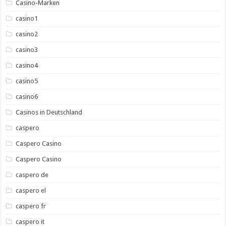
Casino-Marken
casino1
casino2
casino3
casino4
casino5
casino6
Casinos in Deutschland
caspero
Caspero Casino
Caspero Casino
caspero de
caspero el
caspero fr
caspero it