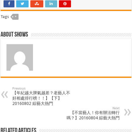
Tags
*
About shows
Previous
【年紀越大脾氣越差？老藝人不
好相處排行榜！！】【下】
20160802 綜藝大熱門
Next
【不當藝人！你有辦法轉行
嗎？】20160804 綜藝大熱門
Related Articles