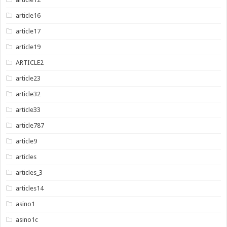
article16
article17
article19
ARTICLE2
article23
article32
article33
article787
article9
articles
articles_3
articles14
asino1
asino1c