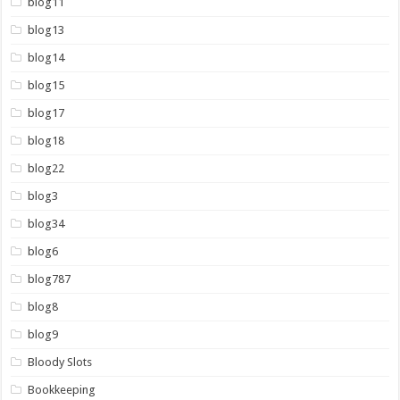
blog11
blog13
blog14
blog15
blog17
blog18
blog22
blog3
blog34
blog6
blog787
blog8
blog9
Bloody Slots
Bookkeeping