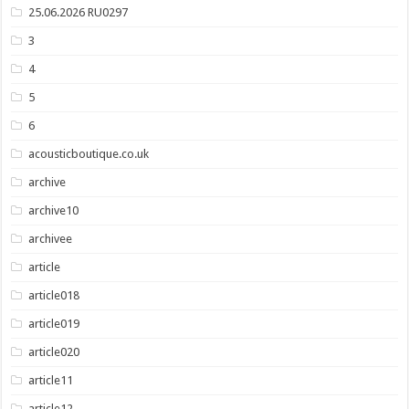
25.06.2026 RU0297
3
4
5
6
acousticboutique.co.uk
archive
archive10
archivee
article
article018
article019
article020
article11
article12