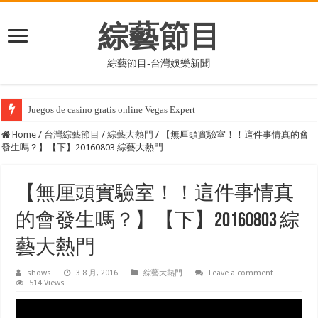
綜藝節目
綜藝節目-台灣娛樂新聞
Trouvez un Casino jeux à proximité !
Home
/
台灣綜藝節目
/
綜藝大熱門
/
【無厘頭實驗室！！這件事情真的會
發生嗎？】【下】20160803 綜藝大熱門
【無厘頭實驗室！！這件事情真
的會發生嗎？】【下】20160803 綜
藝大熱門
shows
3 8 月, 2016
綜藝大熱門
Leave a comment
514 Views