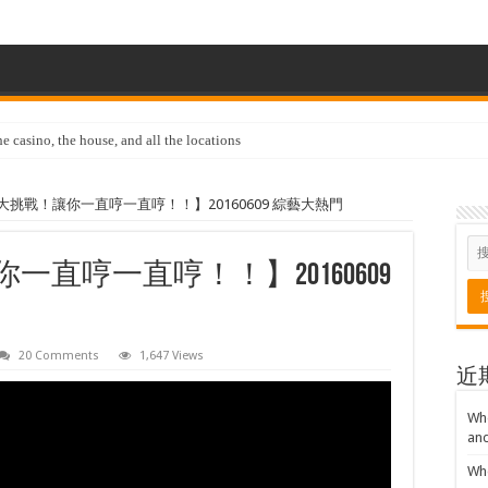
 casino, the house, and all the locations
大挑戰！讓你一直哼一直哼！！】20160609 綜藝大熱門
直哼一直哼！！】20160609
20 Comments
1,647 Views
近
Whe
and
Whe