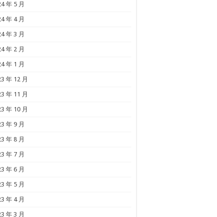
24 年 5 月
24 年 4 月
24 年 3 月
24 年 2 月
24 年 1 月
23 年 12 月
23 年 11 月
23 年 10 月
23 年 9 月
23 年 8 月
23 年 7 月
23 年 6 月
23 年 5 月
23 年 4 月
23 年 3 月