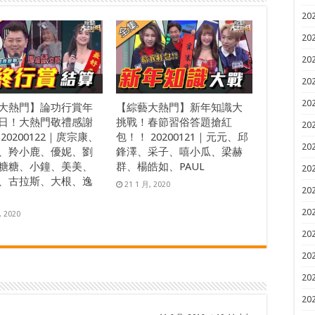
20
20
20
20
20
大熱門】論功行賞年
【綜藝大熱門】新年知識大
日！大熱門敬禮感謝
挑戰！春節習俗答題搶紅
20
20200122｜庹宗康、
包！！ 20200121｜元元、邱
20
、羚小鹿、優妮、劉
鋒澤、采子、嘻小瓜、梁赫
糖糖、小鐘、美美、
群、楊皓如、PAUL
20
、古拉斯、大根、逸
21 1 月, 2020
20
20
, 2020
20
20
20
20