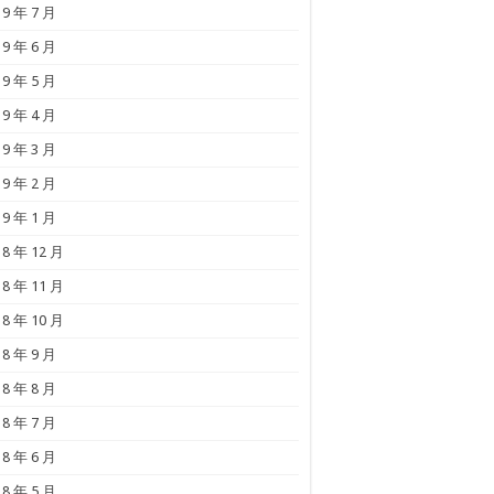
19 年 7 月
19 年 6 月
19 年 5 月
19 年 4 月
19 年 3 月
19 年 2 月
19 年 1 月
18 年 12 月
18 年 11 月
18 年 10 月
18 年 9 月
18 年 8 月
18 年 7 月
18 年 6 月
18 年 5 月