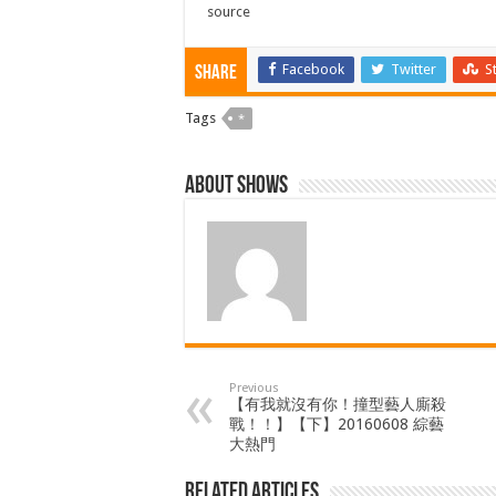
source
Facebook
Twitter
S
Share
Tags
*
About shows
Previous
【有我就沒有你！撞型藝人廝殺
戰！！】【下】20160608 綜藝
大熱門
Related Articles