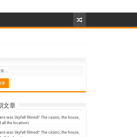
期文章
re was Skyfall filmed? The casino, the house,
 all the locations
re was Skyfall filmed? The casino, the house,