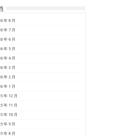
档
26 年 8 月
26 年 7 月
26 年 6 月
26 年 5 月
26 年 4 月
26 年 3 月
26 年 2 月
26 年 1 月
25 年 12 月
25 年 11 月
25 年 10 月
25 年 9 月
25 年 8 月