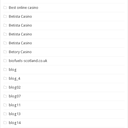
Best online casino
Betista Casino
Betista Casino
Betista Casino
Betista Casino
Betory Casino
biofuels-scotland.co.uk
blog
blog_4
blog02
blog07
blog11
blog13
blog14