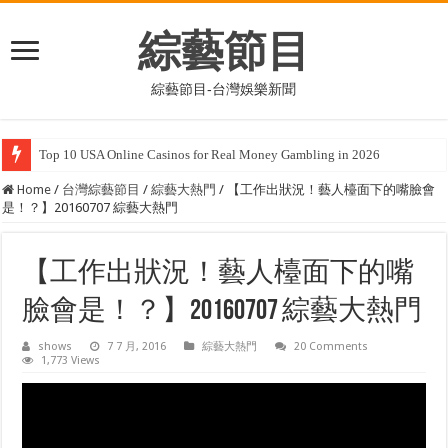
綜藝節目
綜藝節目-台灣娛樂新聞
Where was Skyfall filmed? The casino, the house, and all the locations
Home
/
台灣綜藝節目
/
綜藝大熱門
/
【工作出狀況！藝人檯面下的嘴臉會
是！？】20160707 綜藝大熱門
【工作出狀況！藝人檯面下的嘴
臉會是！？】20160707 綜藝大熱門
shows
7 7 月, 2016
綜藝大熱門
20 Comments
1,773 Views