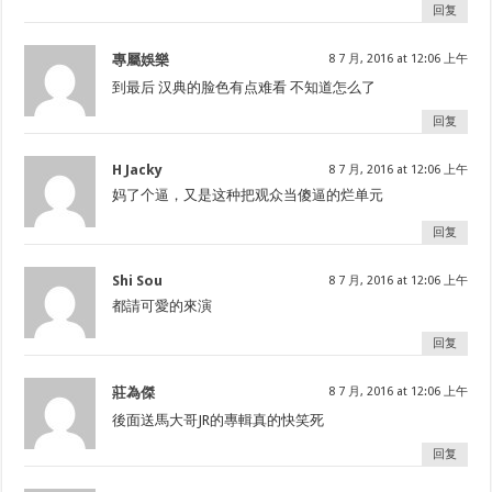
回复
專屬娛樂
8 7 月, 2016 at 12:06 上午
到最后 汉典的脸色有点难看 不知道怎么了
回复
H Jacky
8 7 月, 2016 at 12:06 上午
妈了个逼，又是这种把观众当傻逼的烂单元
回复
Shi Sou
8 7 月, 2016 at 12:06 上午
都請可愛的來演
回复
莊為傑
8 7 月, 2016 at 12:06 上午
後面送馬大哥JR的專輯真的快笑死
回复