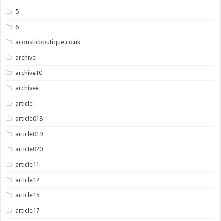
5
6
acousticboutique.co.uk
archive
archive10
archivee
article
article018
article019
article020
article11
article12
article16
article17