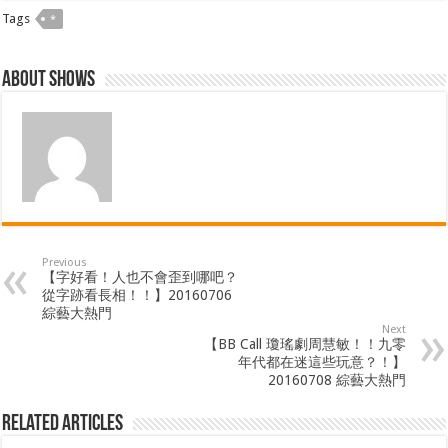
Tags
*
About shows
Previous
【字好看！人也不會歪到哪吧？
從字跡看長相！！】20160706
綜藝大熱門
Next
【BB Call 瓊瑤劇周慧敏！！九零
年代都在迷這些玩意？！】
20160708 綜藝大熱門
Related Articles