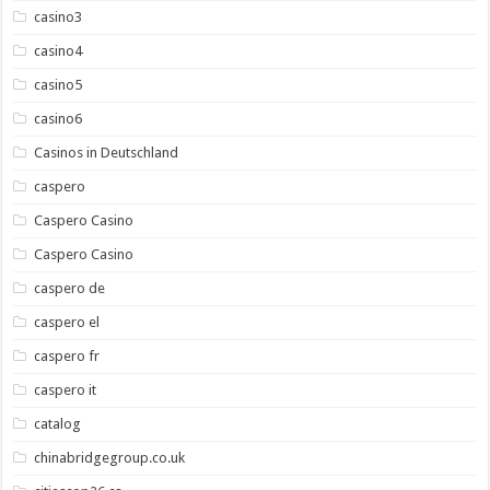
casino3
casino4
casino5
casino6
Casinos in Deutschland
caspero
Caspero Casino
Caspero Casino
caspero de
caspero el
caspero fr
caspero it
catalog
chinabridgegroup.co.uk