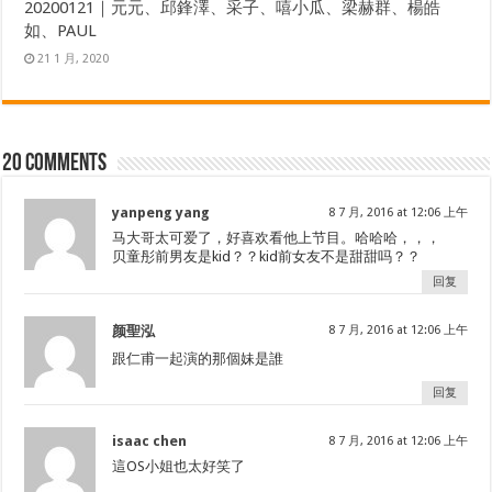
20200121｜元元、邱鋒澤、采子、嘻小瓜、梁赫群、楊皓
如、PAUL
21 1 月, 2020
20 comments
yanpeng yang
8 7 月, 2016 at 12:06 上午
马大哥太可爱了，好喜欢看他上节目。哈哈哈，，，
贝童彤前男友是kid？？kid前女友不是甜甜吗？？
回复
颜聖泓
8 7 月, 2016 at 12:06 上午
跟仁甫一起演的那個妹是誰
回复
isaac chen
8 7 月, 2016 at 12:06 上午
這OS小姐也太好笑了