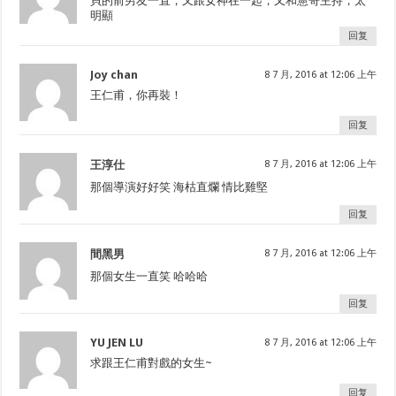
貝的前男友一直，又跟女神在一起，又和憲哥主持，太
明顯
回复
Joy chan
8 7 月, 2016 at 12:06 上午
王仁甫，你再裝！
回复
王淳仕
8 7 月, 2016 at 12:06 上午
那個導演好好笑 海枯直爛 情比雞堅
回复
間黑男
8 7 月, 2016 at 12:06 上午
那個女生一直笑 哈哈哈
回复
YU JEN LU
8 7 月, 2016 at 12:06 上午
求跟王仁甫對戲的女生~
回复