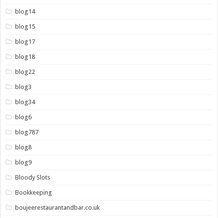
blog14
blog15
blog17
blog18
blog22
blog3
blog34
blog6
blog787
blog8
blog9
Bloody Slots
Bookkeeping
boujeerestaurantandbar.co.uk