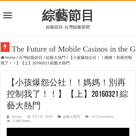
綜藝節目
綜藝節目-台灣娛樂新聞
Casino on-line handbook to options, payments, bonuses, and platform featu
Home
/
台灣綜藝節目
/
綜藝大熱門
/
【小孩爆怨公社！！媽媽！別再控制
我了！！】【上】20160321 綜藝大熱門
【小孩爆怨公社！！媽媽！別再
控制我了！！】【上】20160321 綜
藝大熱門
shows
21 3 月, 2016
綜藝大熱門
19 Comments
1,540 Views