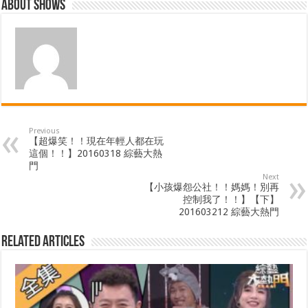
About shows
Previous
【超爆笑！！現在年輕人都在玩
這個！！】20160318 綜藝大熱
門
Next
【小孩爆怨公社！！媽媽！別再
控制我了！！】【下】
201603212 綜藝大熱門
Related Articles