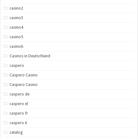
casino2
casino3
casino4
casino5
casino6
Casinos in Deutschland
caspero
Caspero Casino
Caspero Casino
caspero de
caspero el
caspero fr
caspero it
catalog