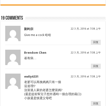
19 comments
劉昀宗
22 3 月, 2016 at 7:38 上午
Give me a cock 哈哈
回复
Brendom Chen
22 3 月, 2016 at 7:38 上午
崔有病…
回复
ewliy6331
22 3 月, 2016 at 7:38 上午
老婆可以再換媽媽只有一個
這道理!?
沒當過人家的老婆怎麼當媽?
(還是提前幫兒子想外遇時一個合理的藉口)
小孩還是慎選父母吧
回复