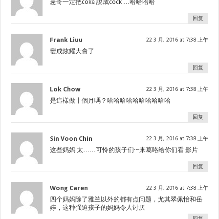
憲哥一定把coke 說成cock …哈哈哈哈
回复
Frank Liuu
22 3 月, 2016 at 7:38 上午
變成炫耀大會了
回复
Lok Chow
22 3 月, 2016 at 7:38 上午
是這樣做十個月嗎？哈哈哈哈哈哈哈哈哈哈
回复
Sin Voon Chin
22 3 月, 2016 at 7:38 上午
这些妈妈 太……可怜的孩子们·~来葛咯给你们看 影片
回复
Wong Caren
22 3 月, 2016 at 7:38 上午
四个妈妈除了雅兰以外的都有点问题，尤其翠佩怡和岳
婷，这种强迫孩子的妈妈令人讨厌
回复