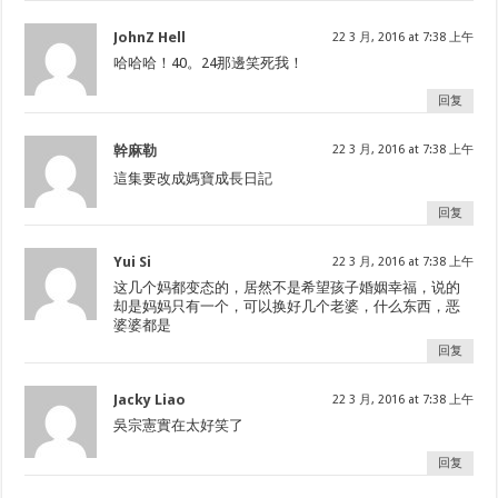
JohnZ Hell
22 3 月, 2016 at 7:38 上午
哈哈哈！40。24那邊笑死我！
回复
幹麻勒
22 3 月, 2016 at 7:38 上午
這集要改成媽寶成長日記
回复
Yui Si
22 3 月, 2016 at 7:38 上午
这几个妈都变态的，居然不是希望孩子婚姻幸福，说的
却是妈妈只有一个，可以换好几个老婆，什么东西，恶
婆婆都是
回复
Jacky Liao
22 3 月, 2016 at 7:38 上午
吳宗憲實在太好笑了
回复