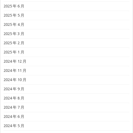
2025 年 6 月
2025 年 5 月
2025 年 4 月
2025 年 3 月
2025 年 2 月
2025 年 1 月
2024 年 12 月
2024 年 11 月
2024 年 10 月
2024 年 9 月
2024 年 8 月
2024 年 7 月
2024 年 6 月
2024 年 5 月