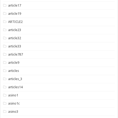
article17
article19
ARTICLE2
article23
article32
article33
article787
article9
articles
articles_3
articles14
asino1
asino1c
asino3