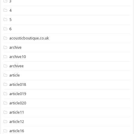
3
4
5
6
acousticboutique.co.uk
archive
archive10
archivee
article
article018
article019
article020
article11
article12
article16