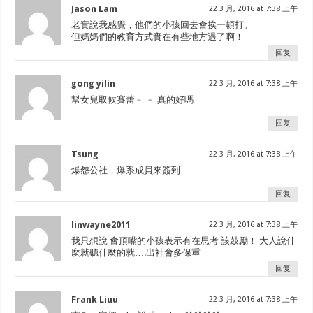
Jason Lam
22 3 月, 2016 at 7:38 上午
老實說我感覺，他們的小孩回去會挨一頓打。
但媽媽們的教育方式實在有些地方過了啊！
回复
gong yilin
22 3 月, 2016 at 7:38 上午
幫女兒取候賽蕾﹣ ﹣ 真的好嗎
回复
Tsung
22 3 月, 2016 at 7:38 上午
爆怨公社，爆系成員來簽到
回复
linwayne2011
22 3 月, 2016 at 7:38 上午
我只想說 會頂嘴的小孩表示有在思考 該鼓勵！ 大人說什
麼就聽什麼的就….出社會多保重
回复
Frank Liuu
22 3 月, 2016 at 7:38 上午