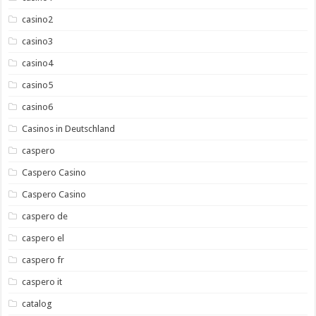
casino2
casino3
casino4
casino5
casino6
Casinos in Deutschland
caspero
Caspero Casino
Caspero Casino
caspero de
caspero el
caspero fr
caspero it
catalog