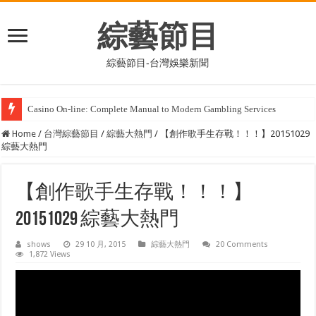
綜藝節目
綜藝節目-台灣娛樂新聞
Casino On-line: Complete Guide to Current Gambling Services
Home
/
台灣綜藝節目
/
綜藝大熱門
/
【創作歌手生存戰！！！】20151029
綜藝大熱門
【創作歌手生存戰！！！】
20151029 綜藝大熱門
shows
29 10 月, 2015
綜藝大熱門
20 Comments
1,872 Views