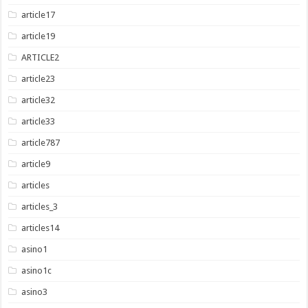
article17
article19
ARTICLE2
article23
article32
article33
article787
article9
articles
articles_3
articles14
asino1
asino1c
asino3