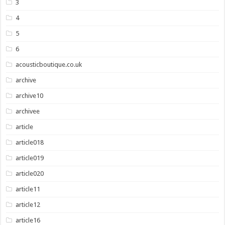
3
4
5
6
acousticboutique.co.uk
archive
archive10
archivee
article
article018
article019
article020
article11
article12
article16