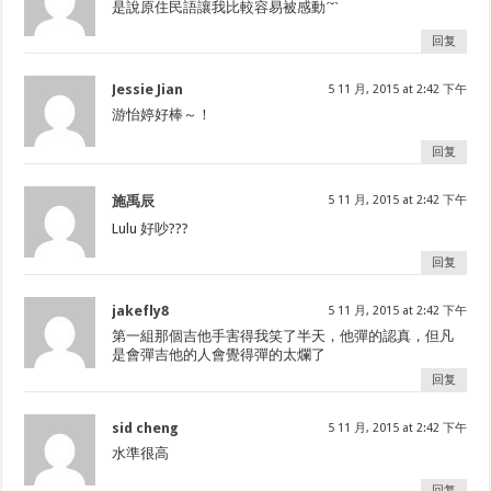
是說原住民語讓我比較容易被感動ˊˇˋ
回复
Jessie Jian
5 11 月, 2015 at 2:42 下午
游怡婷好棒～！
回复
施禹辰
5 11 月, 2015 at 2:42 下午
Lulu 好吵???
回复
jakefly8
5 11 月, 2015 at 2:42 下午
第一組那個吉他手害得我笑了半天，他彈的認真，但凡
是會彈吉他的人會覺得彈的太爛了
回复
sid cheng
5 11 月, 2015 at 2:42 下午
水準很高
回复