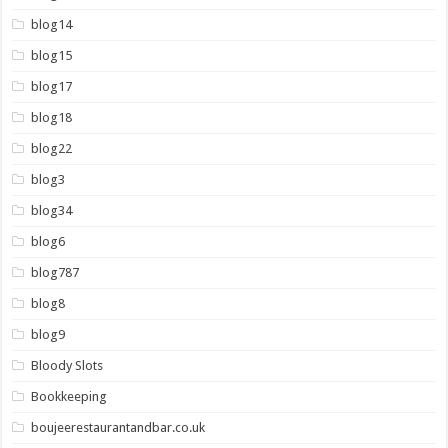
blog14
blog15
blog17
blog18
blog22
blog3
blog34
blog6
blog787
blog8
blog9
Bloody Slots
Bookkeeping
boujeerestaurantandbar.co.uk