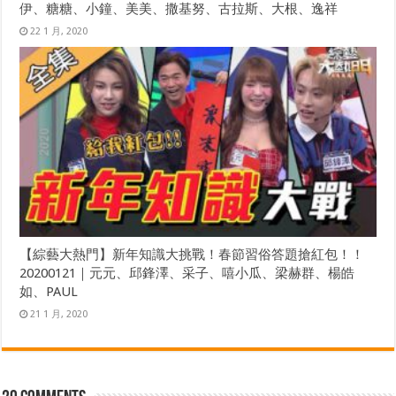
伊、糖糖、小鐘、美美、撒基努、古拉斯、大根、逸祥
22 1 月, 2020
【綜藝大熱門】新年知識大挑戰！春節習俗答題搶紅包！！
20200121｜元元、邱鋒澤、采子、嘻小瓜、梁赫群、楊皓
如、PAUL
21 1 月, 2020