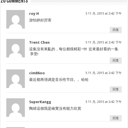
20 comments
roy H
5 11 月, 2015 at 2:42 下午
游怡婷好厉害
回复
Trent Chen
5 11 月, 2015 at 2:42 下午
這集沒有來亂的，每位都很精彩~!!!! 近來最好看的一集
享受!
回复
cim86oo
5 11 月, 2015 at 2:42 下午
最近都再强调是音乐性节目。。哈哈
回复
SuperKangg
5 11 月, 2015 at 2:42 下午
陶靖這個我是確實沒有能力欣賞
回复