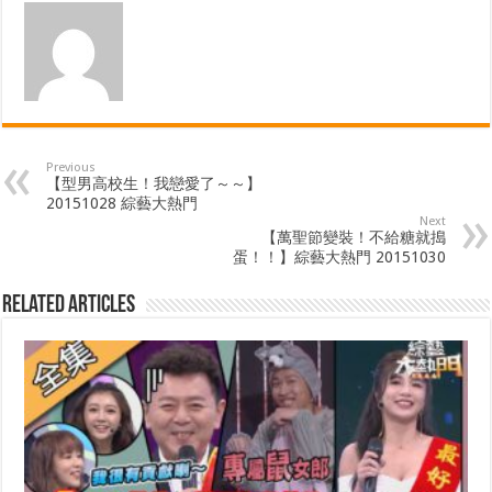
Previous
【型男高校生！我戀愛了～～】
20151028 綜藝大熱門
Next
【萬聖節變裝！不給糖就搗
蛋！！】綜藝大熱門 20151030
Related Articles