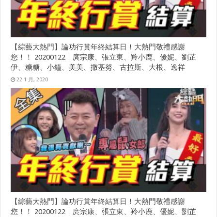
【綜藝大熱門】論功行賞年終結算日！大熱門敬禮感謝
您！！ 20200122｜庹宗康、張立東、羚小鹿、優妮、劉芷
伊、糖糖、小鐘、美美、撒基努、古拉斯、大根、逸祥
22 1 月, 2020
【綜藝大熱門】論功行賞年終結算日！大熱門敬禮感謝
您！！ 20200122｜庹宗康、張立東、羚小鹿、優妮、劉芷