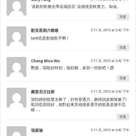
'喜歡到乾脆去學這個語言' 這個便是軟實力。加油。
回复
配音星期六啾啾
5 11 月, 2015 at 2:42 下午
tank也是創做歌手啊！
回复
Chang Mou Wu
5 11 月, 2015 at 2:42 下午
艷薇，唱歌好特別，很好聽，多寫一些歌吧！讚
回复
戴普尼古拉斯
5 11 月, 2015 at 2:42 下午
游怡婷的歌聲太棒了，好有穿透力，聽得頭皮都發麻了!
歌詞也寫得好，相對起來其他很多選手的歌真是慘不忍
睹….
回复
張庭瑜
5 11 月, 2015 at 2:42 下午