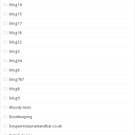
blog14
blog15
blog17
blog18
blog22
blog3
blog34
blog6
blog787
blog8
blog9
Bloody Slots
Bookkeeping
boujeerestaurantandbar.co.uk