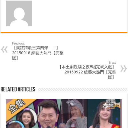
Previous
【瘋狂猜歌王第四彈！！】
20150918 綜藝大熱門【完整
版】
Next
【本土劇洗腦之夜!!唱完就入戲】
20150922 綜藝大熱門【完整
版】
Related Articles