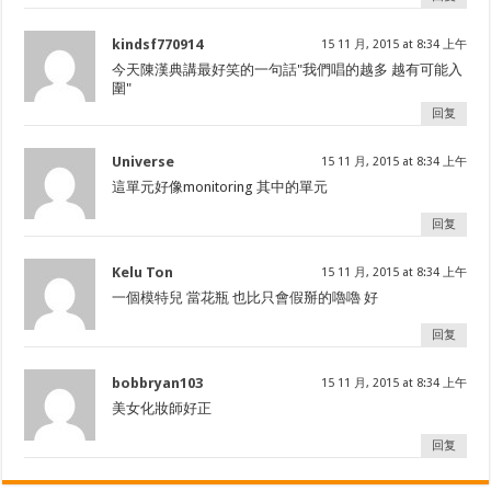
kindsf770914
15 11 月, 2015 at 8:34 上午
今天陳漢典講最好笑的一句話"我們唱的越多 越有可能入
圍"
回复
Universe
15 11 月, 2015 at 8:34 上午
這單元好像monitoring 其中的單元
回复
Kelu Ton
15 11 月, 2015 at 8:34 上午
一個模特兒 當花瓶 也比只會假掰的嚕嚕 好
回复
bobbryan103
15 11 月, 2015 at 8:34 上午
美女化妝師好正
回复