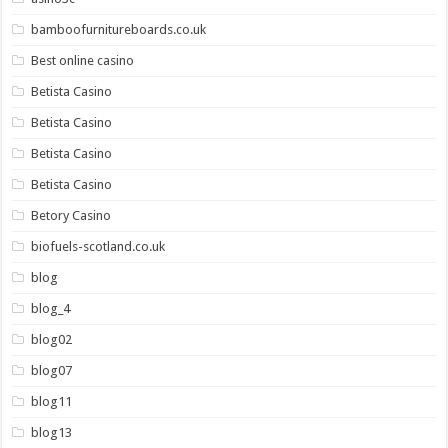
bamboofurnitureboards.co.uk
Best online casino
Betista Casino
Betista Casino
Betista Casino
Betista Casino
Betory Casino
biofuels-scotland.co.uk
blog
blog_4
blog02
blog07
blog11
blog13