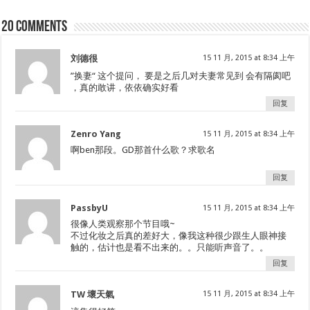
20 comments
刘德很
15 11 月, 2015 at 8:34 上午
”换妻“ 这个提问， 要是之后几对夫妻常见到 会有隔阂吧
，真的敢讲，依依确实好看
回复
Zenro Yang
15 11 月, 2015 at 8:34 上午
啊ben那段。GD那首什么歌？求歌名
回复
PassbyU
15 11 月, 2015 at 8:34 上午
很像人类观察那个节目哦~
不过化妆之后真的差好大，像我这种很少跟生人眼神接
触的，估计也是看不出来的。。只能听声音了。。
回复
TW 壞天氣
15 11 月, 2015 at 8:34 上午