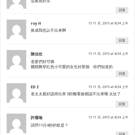
這集很好笑
回复
roy H
15 11 月, 2015 at 8:34 上午
换成我也认不出来啊
回复
陳佳欣
15 11 月, 2015 at 8:34 上午
老婆們好可憐
國標舞穿紅色小可愛的女生好那個 你們知道的
回复
ED Z
15 11 月, 2015 at 8:34 上午
老太太最好認得出來 0距離看臉都認不出來嘞 太扯了
回复
許珊瑜
15 11 月, 2015 at 8:34 上午
請問11分4秒的歌是？
回复