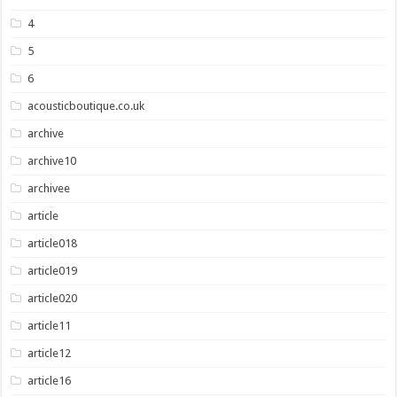
4
5
6
acousticboutique.co.uk
archive
archive10
archivee
article
article018
article019
article020
article11
article12
article16