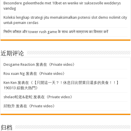
Besondere geleenthede met 10bet en wenke vir suksesvolle wedderys
vandag
Koleksi lengkap strategi jitu memaksimalkan potensi slot demo nolimit city
untuk pemain cerdas
निर्माण कौशल और tower rush game के साथ अपने साम्राज्य का विस्तार करें
近期评论
Desgame Reaction
发表在《
Private video
》
Rou xuan Ng
发表在《
Private video
》
Ken Ken
发表在《
【只開這一天？！休息日比營業日還多的美食！！】
190313 綜藝大熱門
》
shelao蛇老&老蛇
发表在《
Private video
》
邱勁升
发表在《
Private video
》
归档