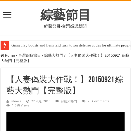
綜藝節目
綜藝節目-台灣娛樂新聞
Ukulungiswa kwesivumelwano okukhulu kuhlanganisa i-10bet, okwenza u
Home
/
台灣綜藝節目
/
綜藝大熱門
/
【人妻偽裝大作戰！】20150921 綜藝
大熱門【完整版】
【人妻偽裝大作戰！】20150921 綜
藝大熱門【完整版】
shows
22 9 月, 2015
綜藝大熱門
20 Comments
1,698 Views