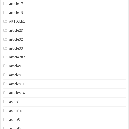
article17
article19
ARTICLE2
article23
article32
article33
article787
article9
articles
articles_3
articles14
asino1
asino1c
asino3
asino3c