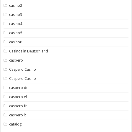
casino2
casino3
casino4
casino5
casino6
Casinos in Deutschland
caspero
Caspero Casino
Caspero Casino
caspero de
caspero el
caspero fr
caspero it
catalog