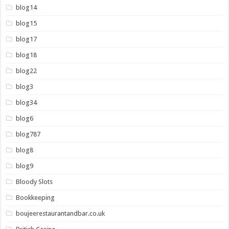
blog14
blog15
blog17
blog18
blog22
blog3
blog34
blog6
blog787
blog8
blog9
Bloody Slots
Bookkeeping
boujeerestaurantandbar.co.uk