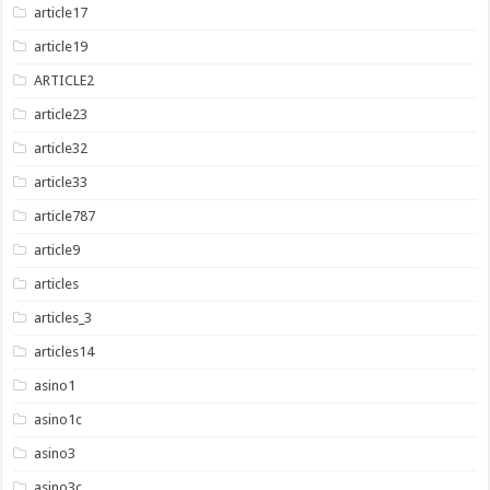
article17
article19
ARTICLE2
article23
article32
article33
article787
article9
articles
articles_3
articles14
asino1
asino1c
asino3
asino3c