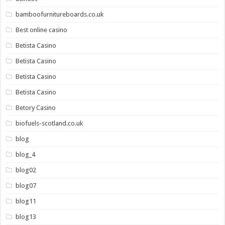
bamboofurnitureboards.co.uk
Best online casino
Betista Casino
Betista Casino
Betista Casino
Betista Casino
Betory Casino
biofuels-scotland.co.uk
blog
blog_4
blog02
blog07
blog11
blog13