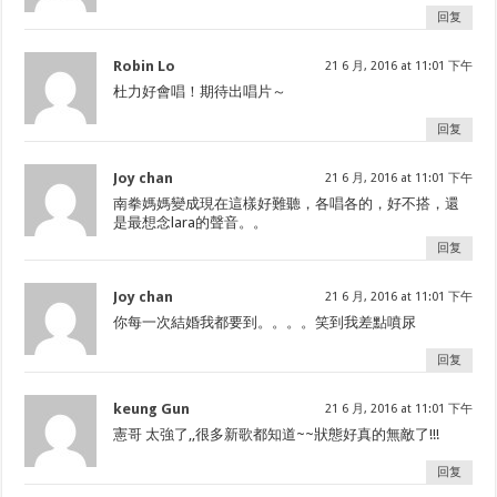
回复
Robin Lo
21 6 月, 2016 at 11:01 下午
杜力好會唱！期待出唱片～
回复
Joy chan
21 6 月, 2016 at 11:01 下午
南拳媽媽變成現在這樣好難聽，各唱各的，好不搭，還
是最想念lara的聲音。。
回复
Joy chan
21 6 月, 2016 at 11:01 下午
你每一次結婚我都要到。。。。笑到我差點噴尿
回复
keung Gun
21 6 月, 2016 at 11:01 下午
憲哥 太強了,,很多新歌都知道~~狀態好真的無敵了!!!
回复