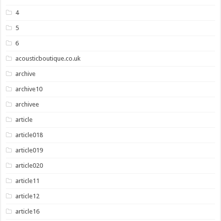
4
5
6
acousticboutique.co.uk
archive
archive10
archivee
article
article018
article019
article020
article11
article12
article16