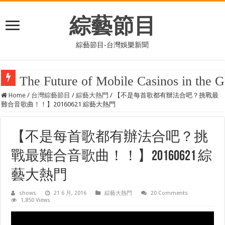
綜藝節目
綜藝節目-台灣娛樂新聞
Casino On-line: Complete Manual to Modern Gambling Services
Home
/
台灣綜藝節目
/
綜藝大熱門
/
【不是每首歌都有辦法合吧？挑戰最
難合音歌曲！！】20160621 綜藝大熱門
【不是每首歌都有辦法合吧？挑
戰最難合音歌曲！！】20160621 綜
藝大熱門
shows
21 6 月, 2016
綜藝大熱門
20 Comments
1,850 Views