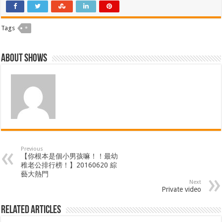
Tags
*
About shows
Previous
【你根本是個小男孩嘛！！最幼
稚老公排行榜！】20160620 綜
藝大熱門
Next
Private video
Related Articles