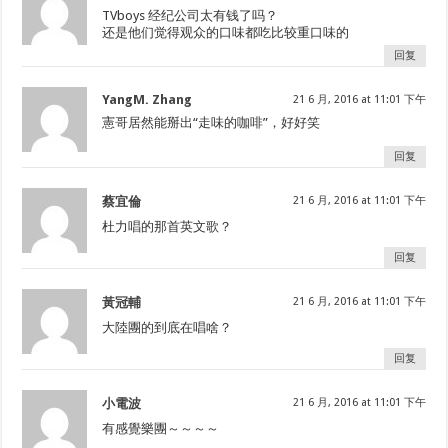
TVboys 经纪公司太有钱了吗？
还是他们觉得观众的口味都吃比较重口味的
回复
YangM. Zhang
21 6 月, 2016 at 11:01 下午
憲哥居然能掰出“走味的咖啡”，好好笑
回复
蔡宜倫
21 6 月, 2016 at 11:01 下午
杜力唱的那首英文歌？
回复
黃冠輔
21 6 月, 2016 at 11:01 下午
大陸團的到底在唱啥？
回复
小電波
21 6 月, 2016 at 11:01 下午
有感覺樂團～～～～