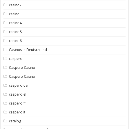
casino2
casino3
casino4
casino5
casino6
Casinos in Deutschland
caspero
Caspero Casino
Caspero Casino
caspero de
caspero el
caspero fr
caspero it
catalog