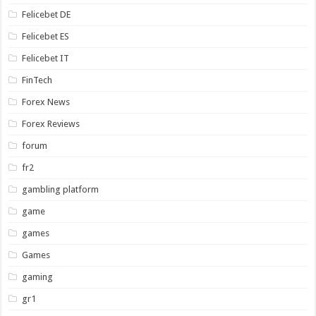
Felicebet DE
Felicebet ES
Felicebet IT
FinTech
Forex News
Forex Reviews
forum
fr2
gambling platform
game
games
Games
gaming
gr1