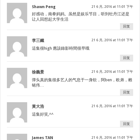
Shawn Peng
21 6 月, 2016 at 11:01 下午
好感动，南拳妈妈。虽然是娱乐节目，听到牡丹江还是
让人回想起大学生活
回复
李三鐵
21 6 月, 2016 at 11:01 下午
這集很high 應該錄影時間很早哦
回复
徐義景
21 6 月, 2016 at 11:01 下午
弹头真的集很多艺人的气息于一身欸，阿ben，欧弟，赖
铭伟…
回复
黃大浩
21 6 月, 2016 at 11:01 下午
這集好笑,^^
回复
James TAN
21 6 月, 2016 at 11:01 下午