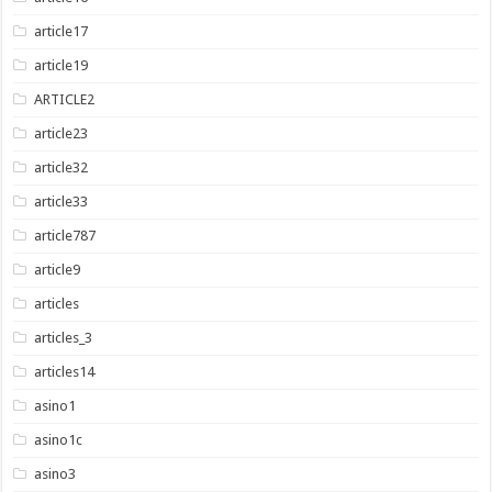
article17
article19
ARTICLE2
article23
article32
article33
article787
article9
articles
articles_3
articles14
asino1
asino1c
asino3