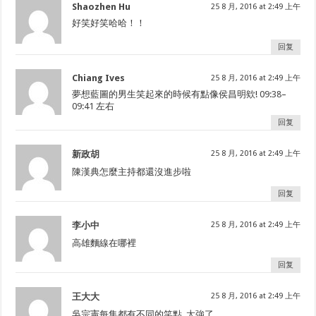
Shaozhen Hu
25 8 月, 2016 at 2:49 上午
好笑好笑哈哈！！
回复
Chiang Ives
25 8 月, 2016 at 2:49 上午
夢想藍圖的男生笑起來的時候有點像侯昌明欸!
09:38
–
09:41
左右
回复
新政胡
25 8 月, 2016 at 2:49 上午
陳漢典怎麼主持都還沒進步啦
回复
李小中
25 8 月, 2016 at 2:49 上午
高雄麵線在哪裡
回复
王大大
25 8 月, 2016 at 2:49 上午
吳宗憲每集都有不同的笑點..太強了