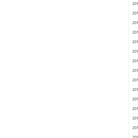
20
20
20
20
20
20
20
20
20
20
20
20
20
20
20