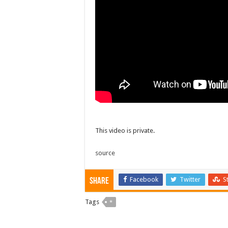
This video is private.
source
Facebook
Twitter
S
Share
Tags
*