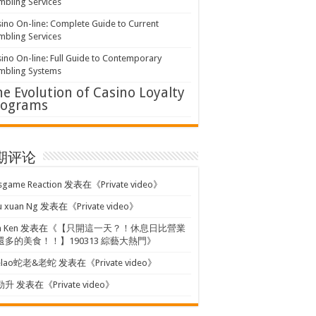
bling Services
ino On-line: Complete Guide to Current
bling Services
ino On-line: Full Guide to Contemporary
mbling Systems
e Evolution of Casino Loyalty
rograms
期评论
sgame Reaction
发表在《
Private video
》
u xuan Ng
发表在《
Private video
》
n Ken
发表在《
【只開這一天？！休息日比營業
還多的美食！！】190313 綜藝大熱門
》
elao蛇老&老蛇
发表在《
Private video
》
勁升
发表在《
Private video
》