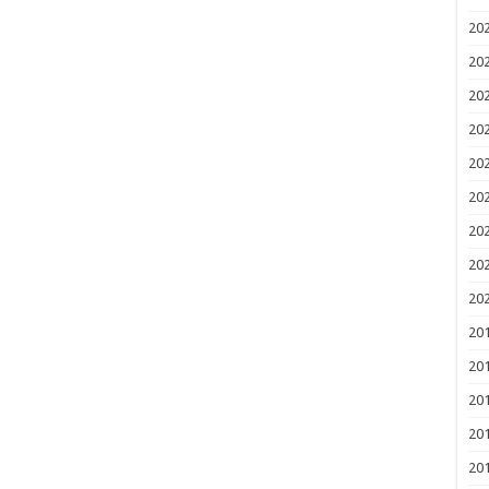
20
20
20
20
20
20
20
20
20
20
20
20
20
20