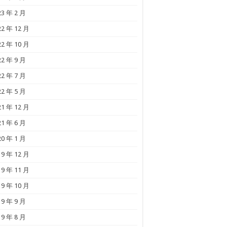
23 年 2 月
22 年 12 月
22 年 10 月
22 年 9 月
22 年 7 月
22 年 5 月
21 年 12 月
21 年 6 月
20 年 1 月
19 年 12 月
19 年 11 月
19 年 10 月
19 年 9 月
19 年 8 月