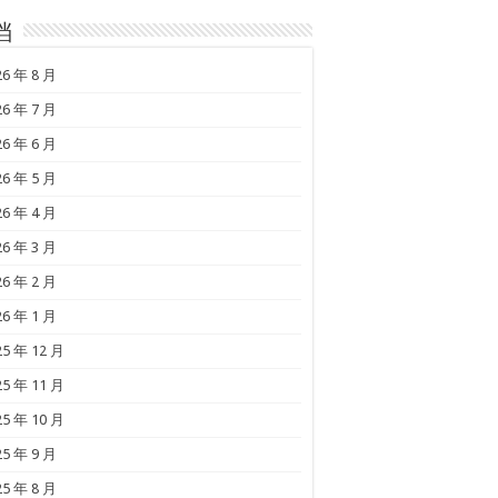
档
26 年 8 月
26 年 7 月
26 年 6 月
26 年 5 月
26 年 4 月
26 年 3 月
26 年 2 月
26 年 1 月
25 年 12 月
25 年 11 月
25 年 10 月
25 年 9 月
25 年 8 月