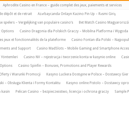
Aphrodite Casino en France – guide complet des jeux, paiements et services
e dépôt et de retrait
Azərbaycanda Onlayn Kazino Pin Up – Rəsmi Giriş
 spelers – Vergelijking van populaire casino’s
Bet Match Casino Magyarország
 Options
Casino Dragonia dla Polskich Graczy – Mobilna Platforma i Wygoda
s jeux et fonctionnalités de la plateforme
Casino Fontan dla Polski – Najpopula
yments and Support
Casino MadSlots – Mobile Gaming and Smartphone Acces
 Yöntemleri
Casino NV – rejestracja i tworzenie konta w kasynie online
Casin
Options
Casino Spinfin – Bonuses, Promotions and Player Rewards
ferty i Warunki Promocji
Kasyno Luckera Dostępne w Polsce – Dostawcy Gier 
ski – Obsługa Klienta i Formy Kontaktu
Kasyno online Pistolo – Dostawcy opr
h kasin
Pelican Casino – bezpieczeństwo, licencja i ochrona graczy
Sample 