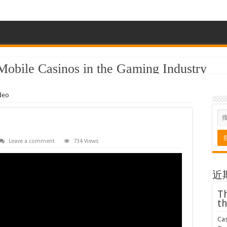
Mobile Casinos in the Gaming Industry
ideo
Leave a comment
734 Views
近
Th
t
Cas