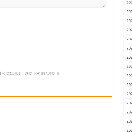
20
20
20
20
20
20
20
20
址和网站地址，以便下次评论时使用。
20
20
20
20
20
20
20