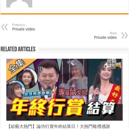
Previous
Private video
Next
Private video
Related Articles
【綜藝大熱門】論功行賞年終結算日！大熱門敬禮感謝