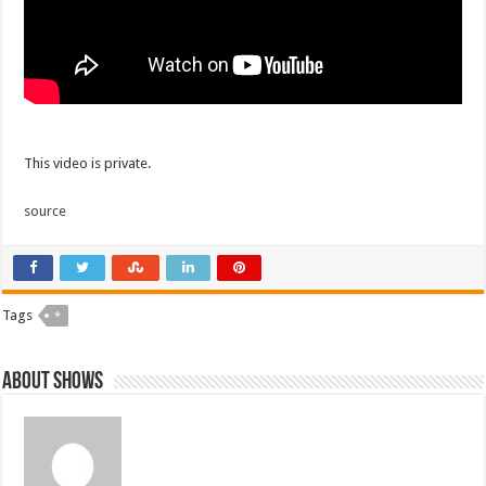
This video is private.
source
Tags
*
About shows