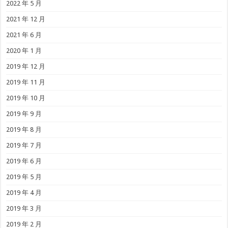
2022 年 5 月
2021 年 12 月
2021 年 6 月
2020 年 1 月
2019 年 12 月
2019 年 11 月
2019 年 10 月
2019 年 9 月
2019 年 8 月
2019 年 7 月
2019 年 6 月
2019 年 5 月
2019 年 4 月
2019 年 3 月
2019 年 2 月