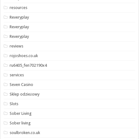
resources
Reveryplay
Reveryplay
Reveryplay
reviews
rojoshoes.co.uk
ru6405_fen702190x4
services
Seven Casino
Sklep odzieżowy
Slots
Sober Living
Sober living
soulbroken.co.uk