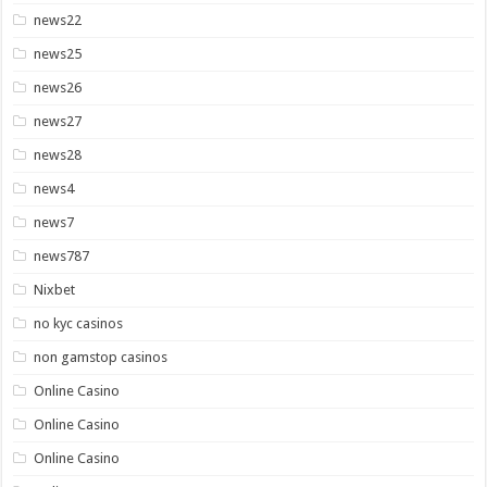
news22
news25
news26
news27
news28
news4
news7
news787
Nixbet
no kyc casinos
non gamstop casinos
Online Casino
Online Casino
Online Casino