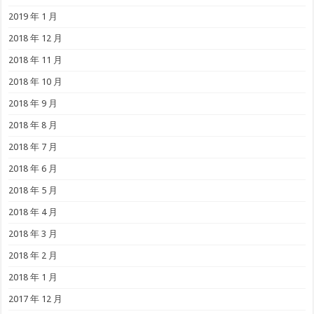
2019 年 1 月
2018 年 12 月
2018 年 11 月
2018 年 10 月
2018 年 9 月
2018 年 8 月
2018 年 7 月
2018 年 6 月
2018 年 5 月
2018 年 4 月
2018 年 3 月
2018 年 2 月
2018 年 1 月
2017 年 12 月