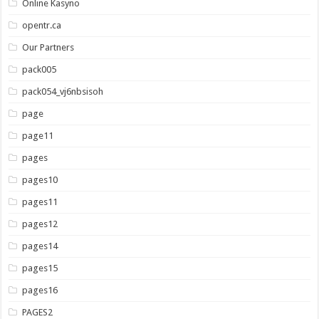
Online Kasyno
opentr.ca
Our Partners
pack005
pack054_vj6nbsisoh
page
page11
pages
pages10
pages11
pages12
pages14
pages15
pages16
PAGES2