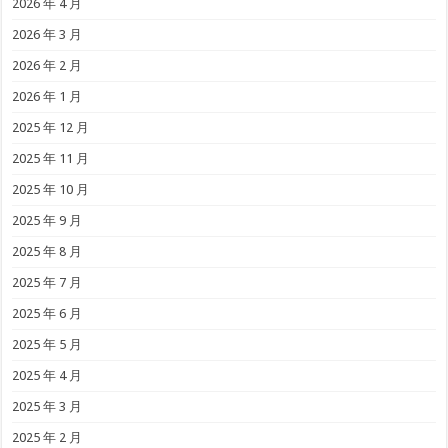
2026 年 4 月
2026 年 3 月
2026 年 2 月
2026 年 1 月
2025 年 12 月
2025 年 11 月
2025 年 10 月
2025 年 9 月
2025 年 8 月
2025 年 7 月
2025 年 6 月
2025 年 5 月
2025 年 4 月
2025 年 3 月
2025 年 2 月