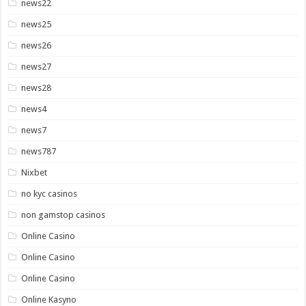
news22
news25
news26
news27
news28
news4
news7
news787
Nixbet
no kyc casinos
non gamstop casinos
Online Casino
Online Casino
Online Casino
Online Kasyno