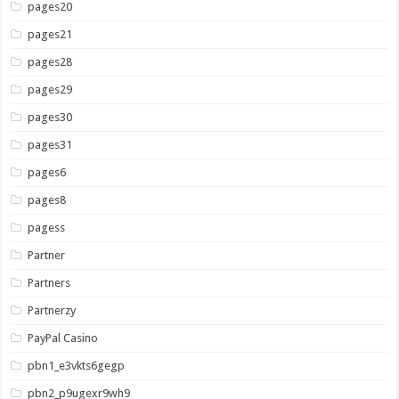
pages20
pages21
pages28
pages29
pages30
pages31
pages6
pages8
pagess
Partner
Partners
Partnerzy
PayPal Casino
pbn1_e3vkts6gegp
pbn2_p9ugexr9wh9