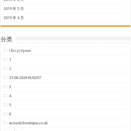
2015 年 5 月
2015 年 4 月
分类
! Без рубрики
1
2
25.06.2026 RU0297
3
4
5
6
acousticboutique.co.uk