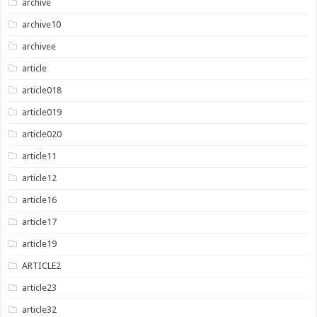
archive
archive10
archivee
article
article018
article019
article020
article11
article12
article16
article17
article19
ARTICLE2
article23
article32