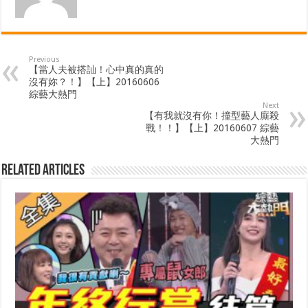
Previous
【當人夫被搭訕！心中真的真的
沒有妳？！】【上】20160606
綜藝大熱門
Next
【有我就沒有你！撞型藝人廝殺
戰！！】【上】20160607 綜藝
大熱門
Related Articles