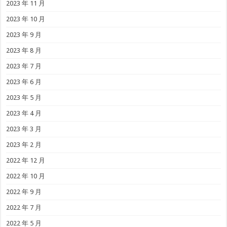
2023 年 11 月
2023 年 10 月
2023 年 9 月
2023 年 8 月
2023 年 7 月
2023 年 6 月
2023 年 5 月
2023 年 4 月
2023 年 3 月
2023 年 2 月
2022 年 12 月
2022 年 10 月
2022 年 9 月
2022 年 7 月
2022 年 5 月